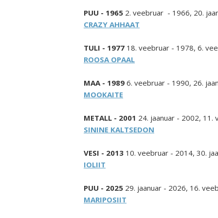
PUU - 1965
2. veebruar - 1966, 20. jaa
CRAZY AHHAAT
TULI - 1977
18. veebruar - 1978, 6. ve
ROOSA OPAAL
MAA - 1989
6. veebruar - 1990, 26. jaa
MOOKAITE
METALL - 2001
24. jaanuar - 2002, 11.
SININE KALTSEDON
VESI - 2013
10. veebruar - 2014, 30. ja
IOLIIT
PUU - 2025
29. jaanuar - 2026, 16. vee
MARIPOSIIT