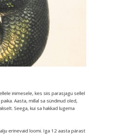
lele inimesele, kes siis parasjagu sellel
paika. Aasta, millal sa sündinud oled,
liselt. Seega, kui sa hakkad lugema
palju erinevaid loomi. Iga 12 aasta pärast