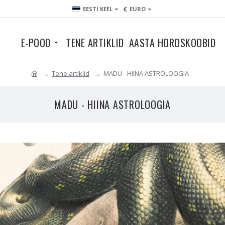
€
EESTI KEEL
EURO
E-POOD
TENE ARTIKLID
AASTA HOROSKOOBID
Tene artiklid
MADU - HIINA ASTROLOOGIA
MADU - HIINA ASTROLOOGIA