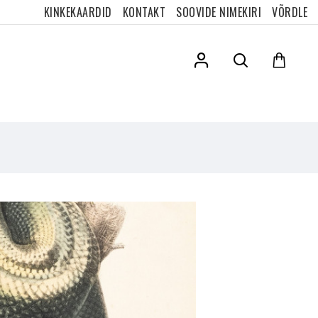
KINKEKAARDID
KONTAKT
SOOVIDE NIMEKIRI
VÕRDLE