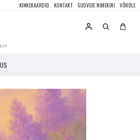
KINKEKAARDID
KONTAKT
SOOVIDE NIMEKIRI
VÕRDLE
ALUS
LUS