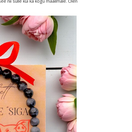
 nii sulle kui ka kogu maailmale. Olen