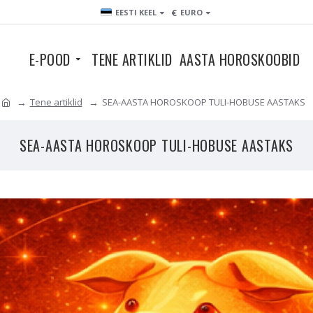
€
EESTI KEEL
EURO
E-POOD
TENE ARTIKLID
AASTA HOROSKOOBID
Tene artiklid
SEA-AASTA HOROSKOOP TULI-HOBUSE AASTAKS
SEA-AASTA HOROSKOOP TULI-HOBUSE AASTAKS