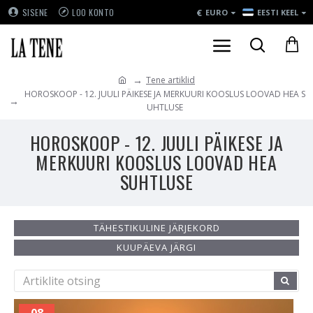
€
SISENE
LOO KONTO
EURO
EESTI KEEL
Tene artiklid
HOROSKOOP - 12. JUULI PÄIKESE JA MERKUURI KOOSLUS LOOVAD HEA S
UHTLUSE
HOROSKOOP - 12. JUULI PÄIKESE JA
MERKUURI KOOSLUS LOOVAD HEA
SUHTLUSE
TÄHESTIKULINE JÄRJEKORD
KUUPÄEVA JÄRGI