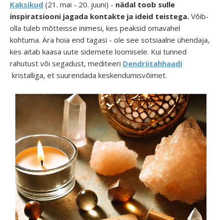
Kaksikud
(21. mai - 20. juuni) -
nädal toob sulle
inspiratsiooni jagada kontakte ja ideid teistega.
Võib-
olla tuleb mõtteisse inimesi, kes peaksid omavahel
kohtuma. Ära hoia end tagasi - ole see sotsiaalne ühendaja,
kes aitab kaasa uute sidemete loomisele. Kui tunned
rahutust või segadust, mediteeri
Dendriitahhaadi
kristalliga, et suurendada keskendumisvõimet.