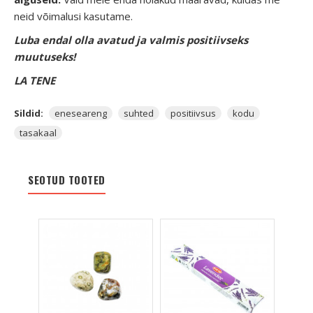
neid võimalusi kasutame.
Luba endal olla avatud ja valmis positiivseks
muutuseks!
LA TENE
Sildid:
eneseareng
suhted
positiivsus
kodu
tasakaal
SEOTUD TOOTED