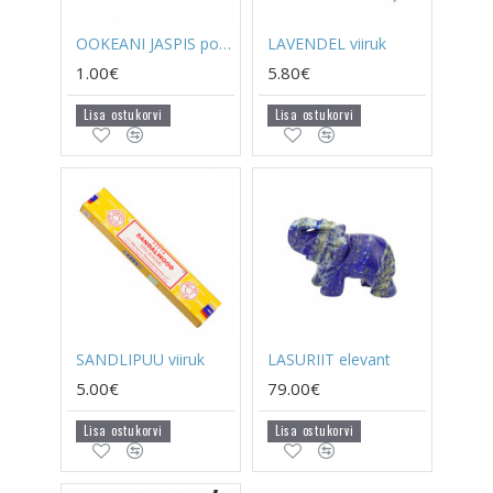
OOKEANI JASPIS poleeritud
LAVENDEL viiruk
1.00€
5.80€
Lisa ostukorvi
Lisa ostukorvi
SANDLIPUU viiruk
LASURIIT elevant
5.00€
79.00€
Lisa ostukorvi
Lisa ostukorvi