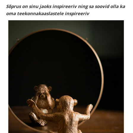
Sõprus on sinu jaoks inspireeriv ning sa soovid olla ka
oma teekonnakaaslastele inspireeriv