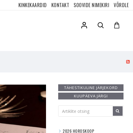
KINKEKAARDID
KONTAKT
SOOVIDE NIMEKIRI
VÕRDLE
TÄHESTIKULINE JÄRJEKORD
KUUPÄEVA JÄRGI
2026 HOROSKOOP