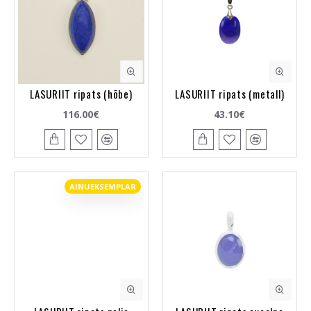
LASURIIT ripats (hõbe)
LASURIIT ripats (metall)
116.00€
43.10€
AINUEKSEMPLAR