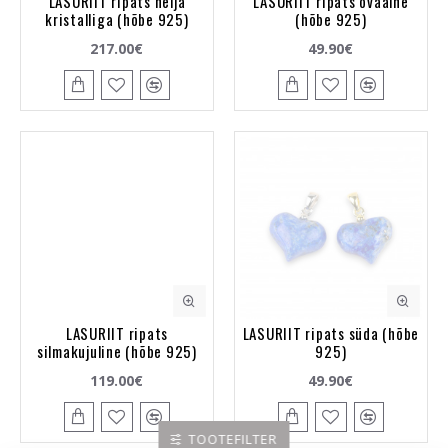
LASURIIT ripats nelja
LASURIIT ripats ovaalne
kristalliga (hõbe 925)
(hõbe 925)
217.00€
49.90€
LASURIIT ripats
LASURIIT ripats süda (hõbe
silmakujuline (hõbe 925)
925)
119.00€
49.90€
TOOTEFILTER