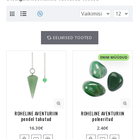
EELMISED TOOTED
ENIM MÜÜDUD
ROHELINE AVENTURIIN
ROHELINE AVENTURIIN
pendel tahutud
poleeritud
16.30€
2.40€