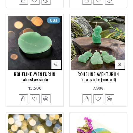
UUS
ROHELINE AVENTURIIN
ROHELINE AVENTURIIN
rahustav süda
ripats ahv (metall)
15.50€
7.90€