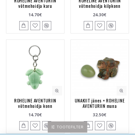
ROHELINE AVENTURIIN
ROHELINE AVENTURIIN
võtmehoidja karu
võtmehoidja kilpkonn
14.70€
24.30€
ROHELINE AVENTURIIN
UNAKIIT jänes + ROHELINE
võtmehoidja konn
AVENTURIIN muna
14.70€
32.50€
TOOTEFILTER