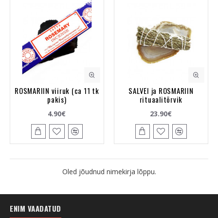
ROSMARIIN viiruk (ca 11 tk
SALVEI ja ROSMARIIN
pakis)
rituaalitõrvik
4.90€
23.90€
Oled jõudnud nimekirja lõppu.
ENIM VAADATUD