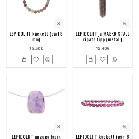
LEPIDOLIIT käekett (pärl 8
LEPIDOLIIT ja MÄEKRISTALL
mm)
ripats tipp (metall)
15.50€
15.40€
LEPIDOLIIT auguga lapik
LEPIDOLIIT käekett (pärl 6