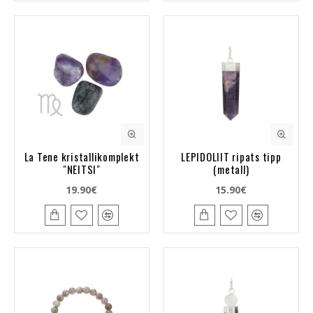
La Tene kristallikomplekt
LEPIDOLIIT ripats tipp
"NEITSI"
(metall)
19.90€
15.90€