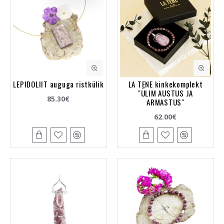
LEPIDOLIIT auguga ristkülik
LA TENE kinkekomplekt
"ÜLIM AUSTUS JA
85.30€
ARMASTUS"
62.00€