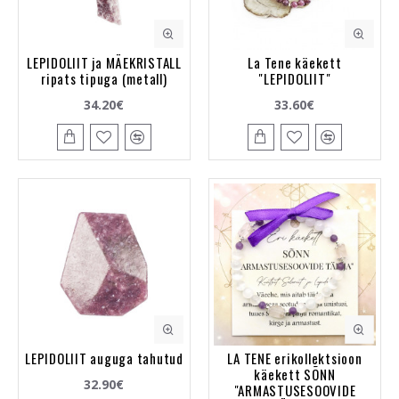
LEPIDOLIIT ja MÄEKRISTALL
La Tene käekett
ripats tipuga (metall)
"LEPIDOLIIT"
34.20€
33.60€
LEPIDOLIIT auguga tahutud
LA TENE erikollektsioon
käekett SÕNN
32.90€
"ARMASTUSESOOVIDE