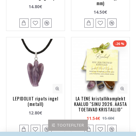
mm)
14.80€
14.50€
-26 %
LEPIDOLIIT ripats ingel
LA TENE kristallikomplekt
(metall)
KAALUD "SINU 2026. AASTA
TOETAVAD KRISTALLID"
12.80€
11.54€
15.60€
TOOTEFILTER