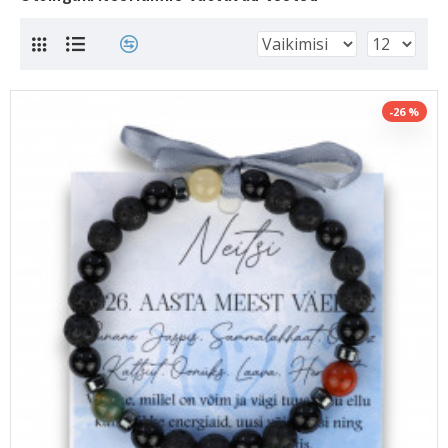
-26 %