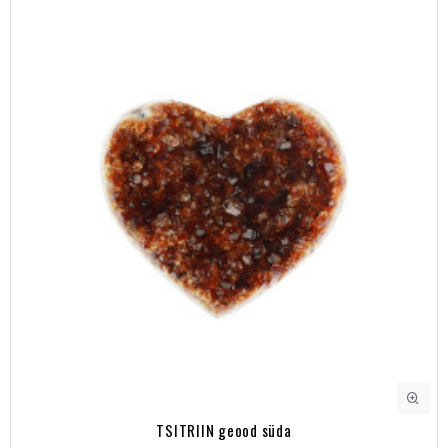
TSITRIIN geood süda