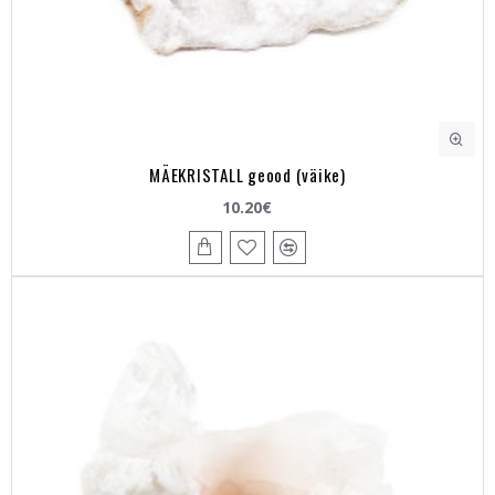
MÄEKRISTALL geood (väike)
10.20€