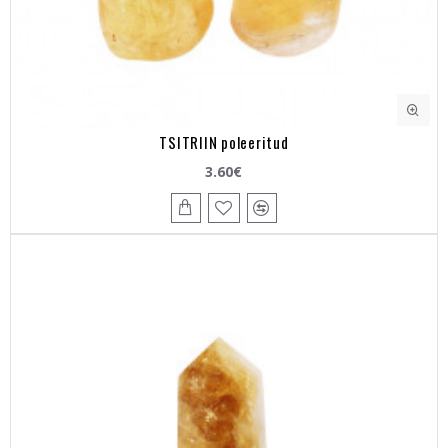
TSITRIIN poleeritud
3.60€