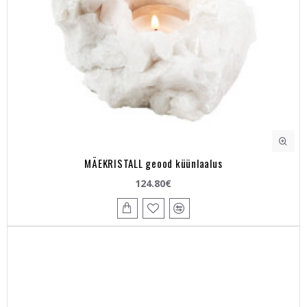
MÄEKRISTALL geood küünlaalus
124.80€