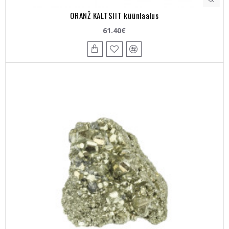
ORANŽ KALTSIIT küünlaalus
61.40€