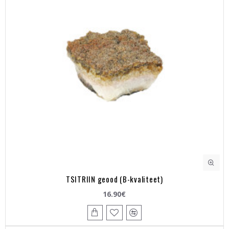
TSITRIIN geood (B-kvaliteet)
16.90€