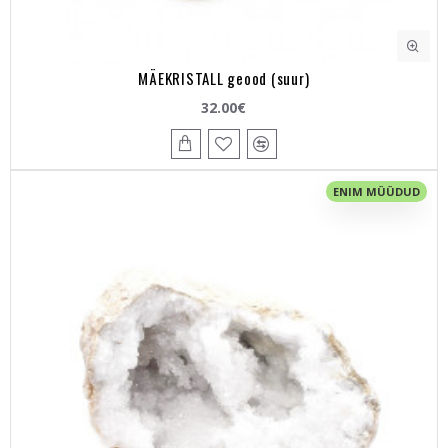
MÄEKRISTALL geood (suur)
32.00€
ENIM MÜÜDUD