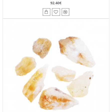
92.40€