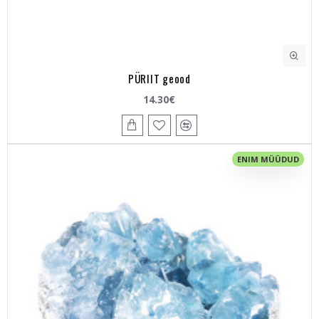
PÜRIIT geood
14.30€
ENIM MÜÜDUD