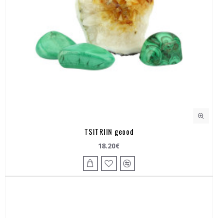
TSITRIIN geood
18.20€