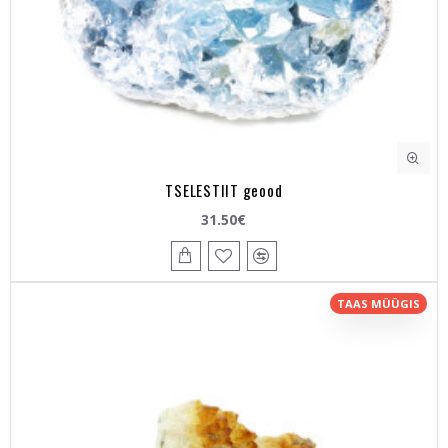
TSELESTIIT geood
31.50€
TAAS MÜÜGIS