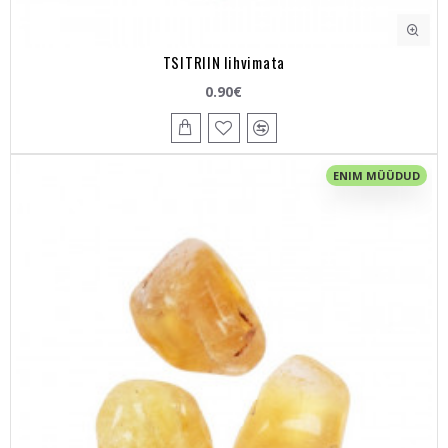
TSITRIIN lihvimata
0.90€
ENIM MÜÜDUD