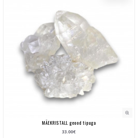
MÄEKRISTALL geood tipuga
33.00€