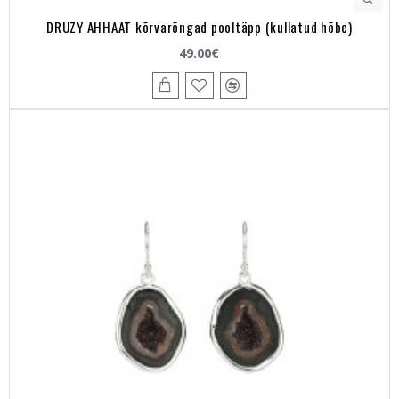
DRUZY AHHAAT kõrvarõngad pooltäpp (kullatud hõbe)
49.00€