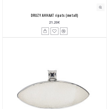
DRUZY AHHAAT ripats (metall)
21.20€