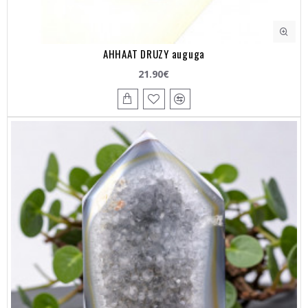
AHHAAT DRUZY auguga
21.90€