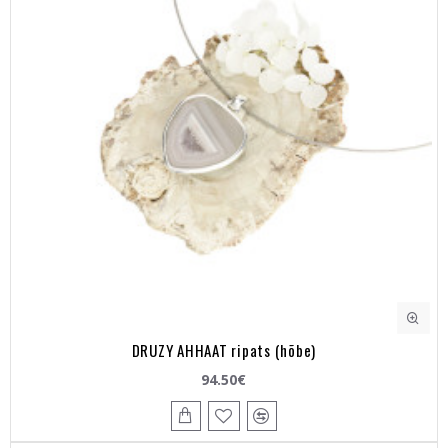
DRUZY AHHAAT ripats (hõbe)
94.50€