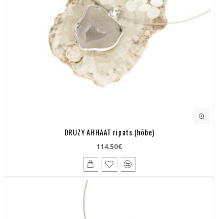
DRUZY AHHAAT ripats (hõbe)
114.50€