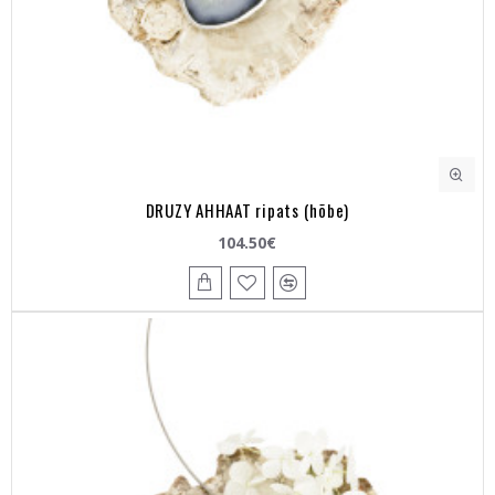
DRUZY AHHAAT ripats (hõbe)
104.50€