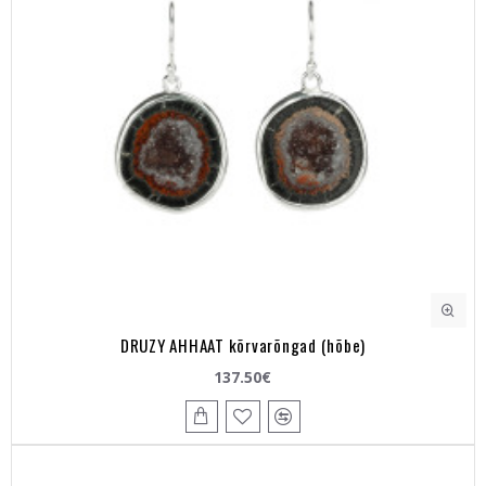
DRUZY AHHAAT kõrvarõngad (hõbe)
137.50€