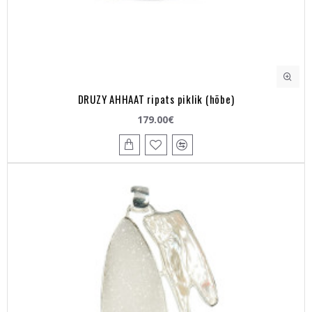
DRUZY AHHAAT ripats piklik (hõbe)
179.00€