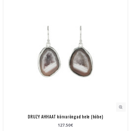
DRUZY AHHAAT kõrvarõngad hele (hõbe)
127.50€