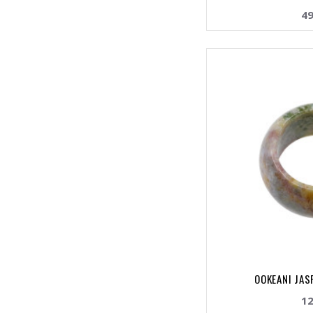
49
OOKEANI JASP
12