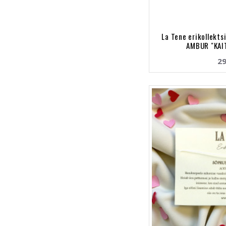
La Tene erikollekt
AMBUR "KAI
29