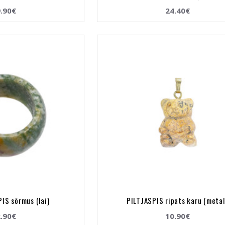
.90€
24.40€
IS sõrmus (lai)
PILTJASPIS ripats karu (metal
.90€
10.90€