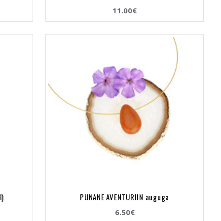
11.00€
l)
PUNANE AVENTURIIN auguga
6.50€