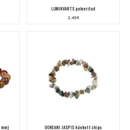
LUMIKVARTS poleeritud
2.40€
8 mm)
OOKEANI JASPIS käekett chips