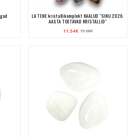
ngad
LA TENE kristallikomplekt KAALUD "SINU 2026.
AASTA TOETAVAD KRISTALLID"
11.54€
15.60€