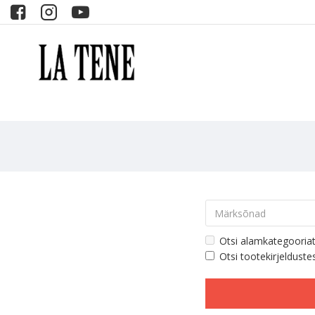
Otsi alamkategooria
Otsi tootekirjelduste