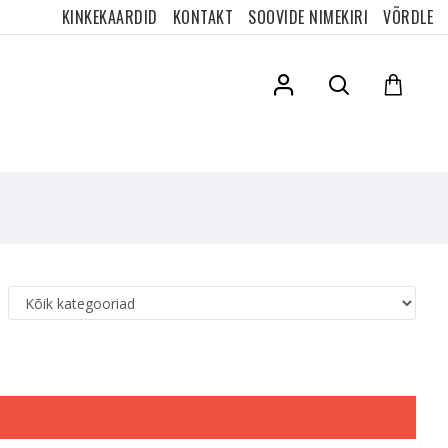
KINKEKAARDID
KONTAKT
SOOVIDE NIMEKIRI
VÕRDLE