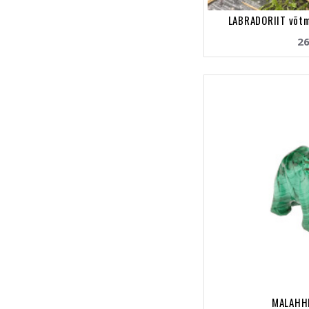
LABRADORIIT võtm
26
MALAHHI