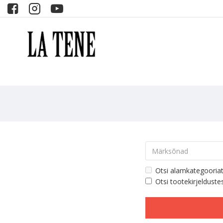
Otsi alamkategooria
Otsi tootekirjelduste