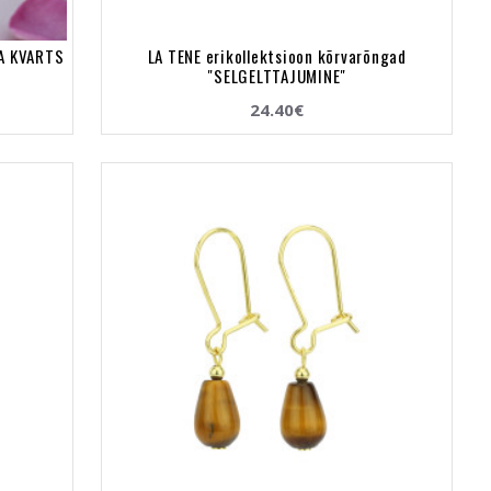
SA KVARTS
LA TENE erikollektsioon kõrvarõngad
"SELGELTTAJUMINE"
24.40€