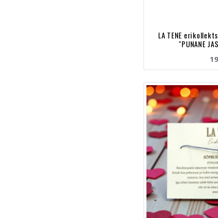
LA TENE erikollekt
"PUNANE JAS
19