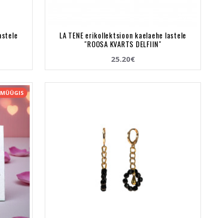
astele
LA TENE erikollektsioon kaelaehe lastele
"ROOSA KVARTS DELFIIN"
25.20€
 MÜÜGIS