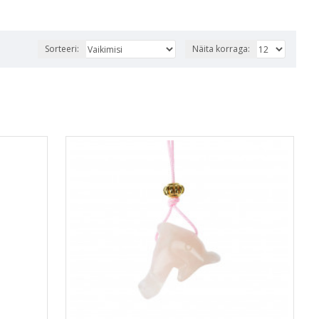
Sorteeri:
Näita korraga: