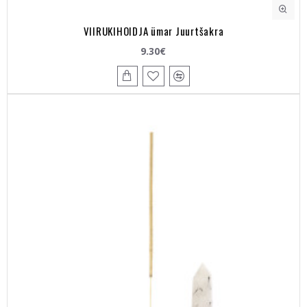
VIIRUKIHOIDJA ümar Juurtšakra
9.30€