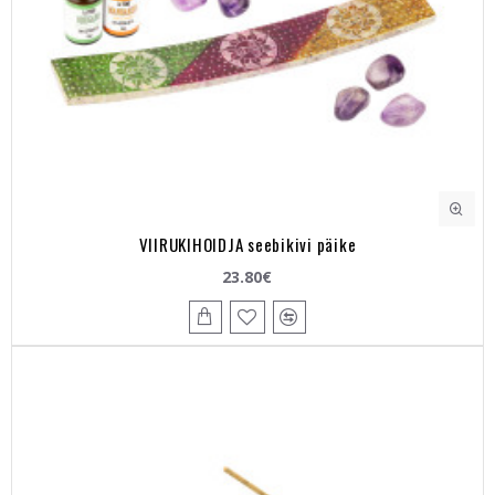
VIIRUKIHOIDJA seebikivi päike
23.80€