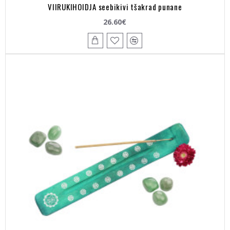
VIIRUKIHOIDJA seebikivi tšakrad punane
26.60€