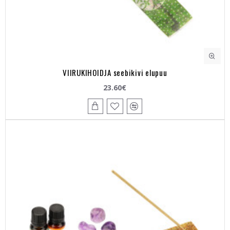
VIIRUKIHOIDJA seebikivi elupuu
23.60€