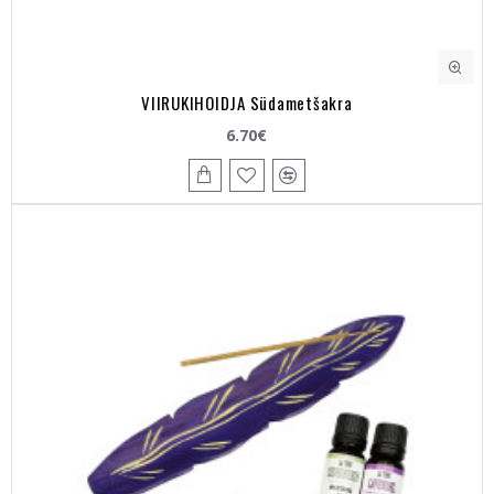
VIIRUKIHOIDJA Südametšakra
6.70€