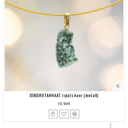
DENDRIITAHHAAT ripats koer (metall)
10.90€