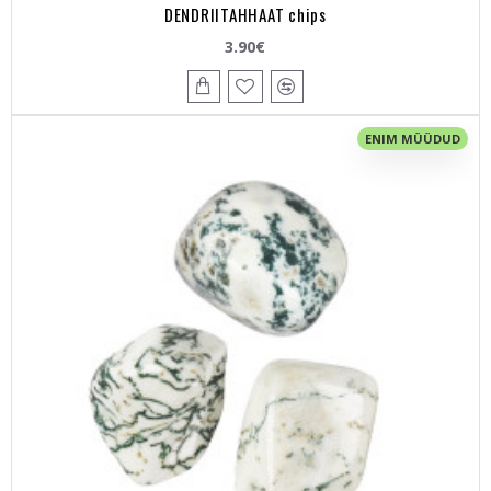
DENDRIITAHHAAT chips
3.90€
ENIM MÜÜDUD