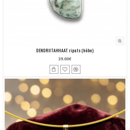
DENDRIITAHHAAT ripats (hõbe)
39.00€