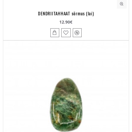
DENDRIITAHHAAT sõrmus (lai)
12.90€