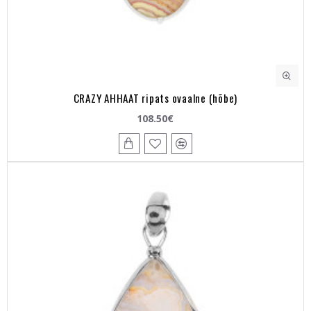
CRAZY AHHAAT ripats ovaalne (hõbe)
108.50€