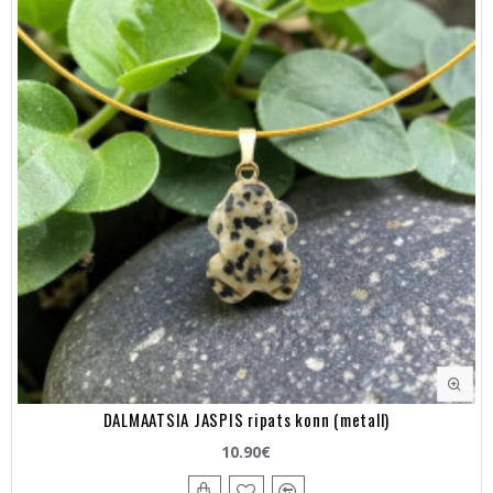
DALMAATSIA JASPIS ripats konn (metall)
10.90€