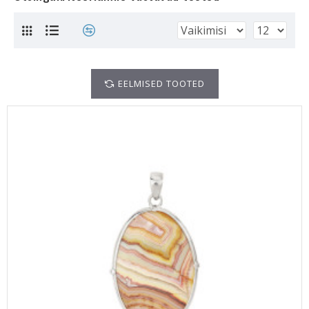
EELMISED TOOTED