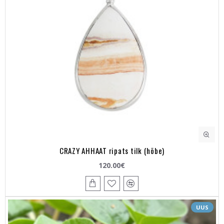
CRAZY AHHAAT ripats tilk (hõbe)
120.00€
UUS