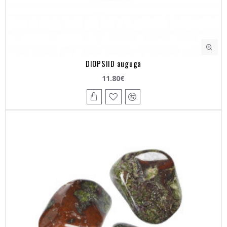
DIOPSIID auguga
11.80€