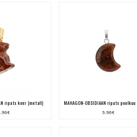
 ripats koer (metall)
MAHAGON-OBSIDIAAN ripats poolkuu 
.90€
5.90€