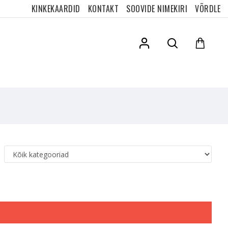
KINKEKAARDID
KONTAKT
SOOVIDE NIMEKIRI
VÕRDLE