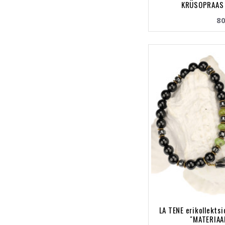
KRÜSOPRAAS 
80
LA TENE erikollekts
"MATERIAA