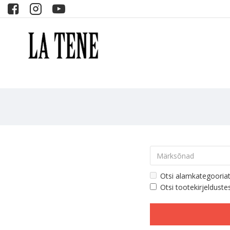
Otsi alamkategooria
Otsi tootekirjelduste