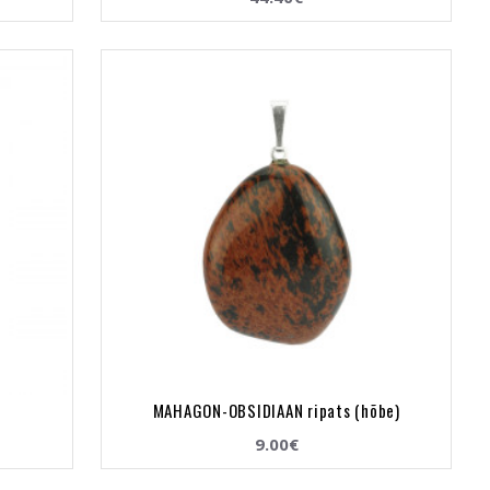
a
MAHAGON-OBSIDIAAN ripats (hõbe)
9.00€