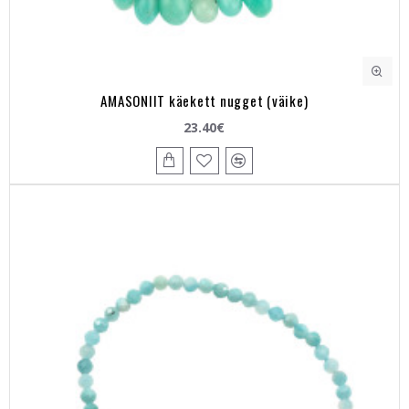
AMASONIIT käekett nugget (väike)
23.40€