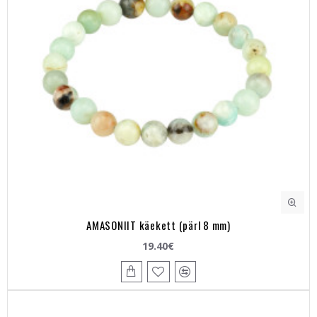
AMASONIIT käekett (pärl 8 mm)
19.40€