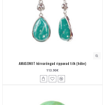
AMASONIIT kõrvarõngad rippuvad tilk (hõbe)
113.90€