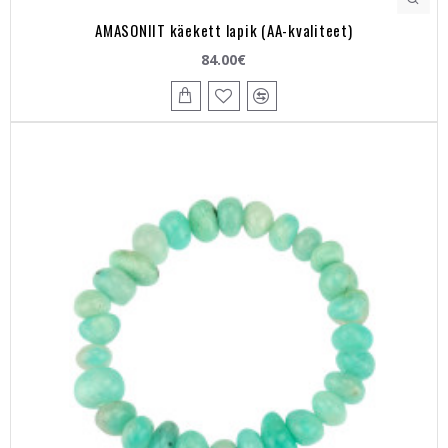
AMASONIIT käekett lapik (AA-kvaliteet)
84.00€