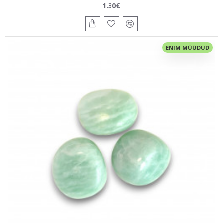
1.30€
ENIM MÜÜDUD