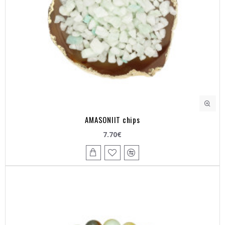
AMASONIIT chips
7.70€