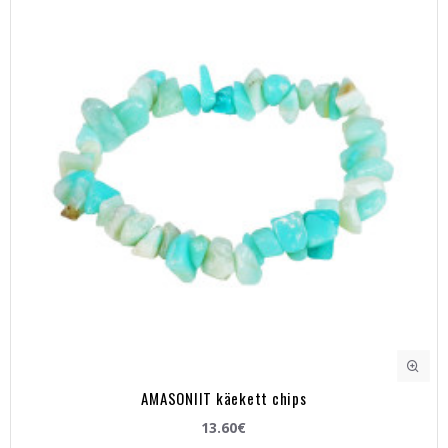
AMASONIIT käekett chips
13.60€