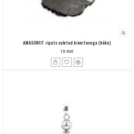
AMASONIIT ripats suletud kinnitusega (hõbe)
19.90€