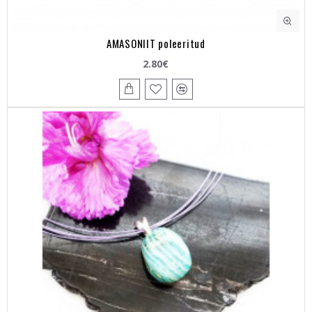
AMASONIIT poleeritud
2.80€