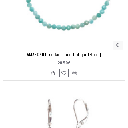
AMASONIIT käekett tahutud (pärl 4 mm)
28.50€