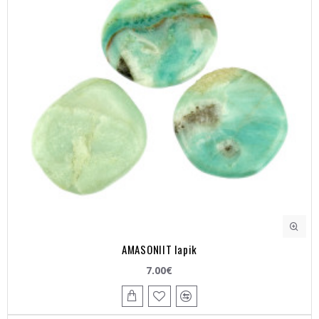
AMASONIIT lapik
7.00€