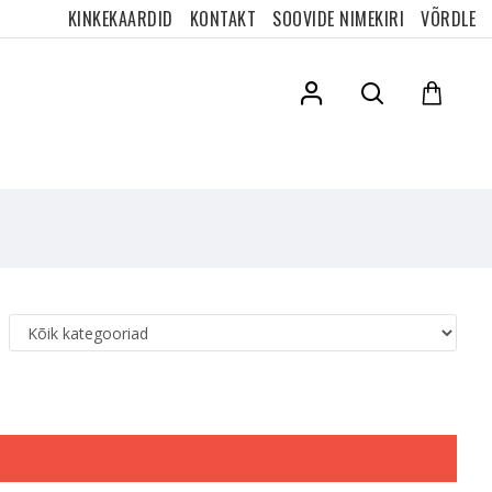
KINKEKAARDID
KONTAKT
SOOVIDE NIMEKIRI
VÕRDLE