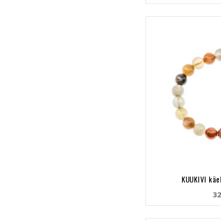
KUUKIVI käe
32