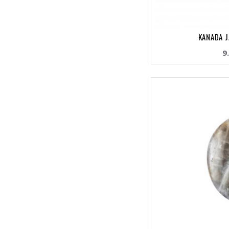
KANADA J
9