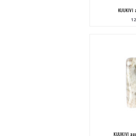
KUUKIVI 
12
KUUKIVI au