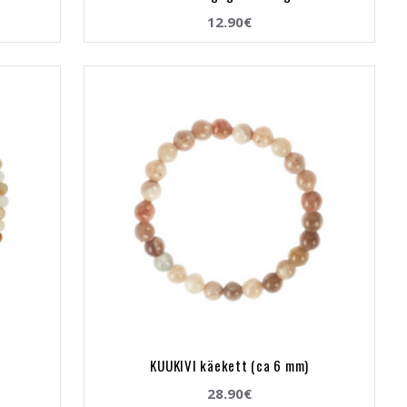
12.90€
KUUKIVI käekett (ca 6 mm)
28.90€