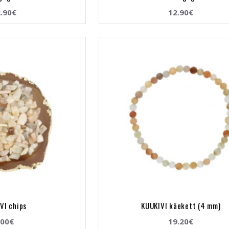
.90€
12.90€
VI chips
KUUKIVI käekett (4 mm)
.00€
19.20€