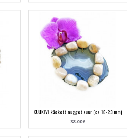
KUUKIVI käekett nugget suur (ca 18-23 mm)
38.00€