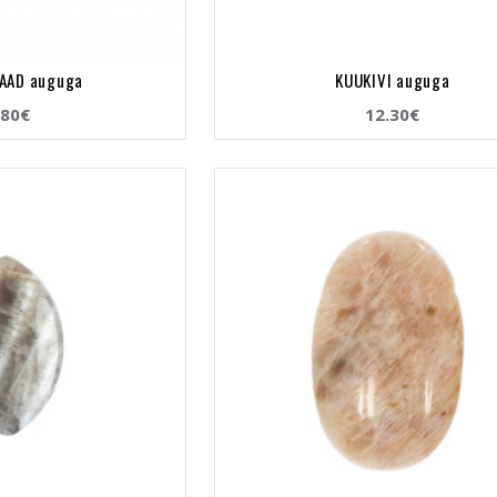
AAD auguga
KUUKIVI auguga
.80€
12.30€