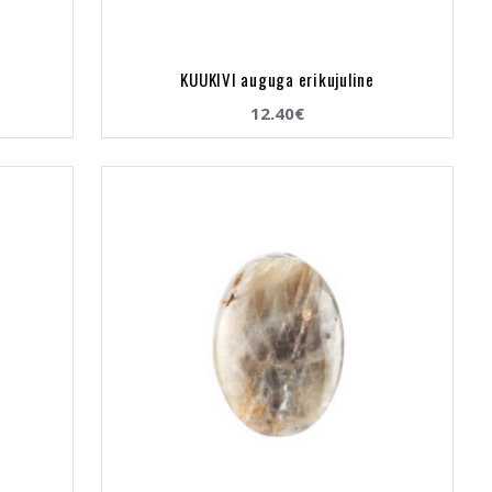
KUUKIVI auguga erikujuline
12.40€