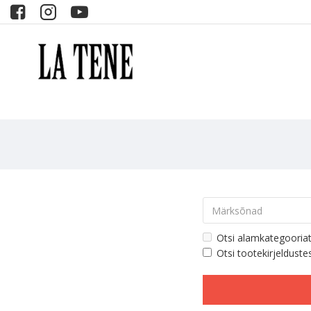
Otsi alamkategooria
Otsi tootekirjelduste