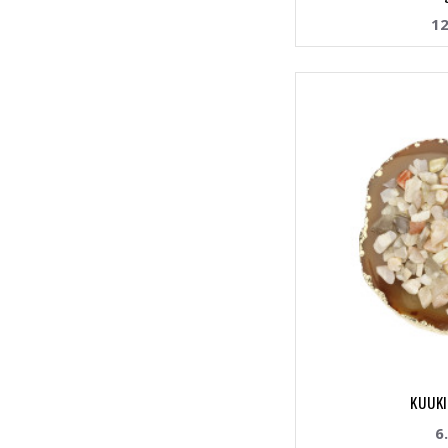
12
KUUKI
6