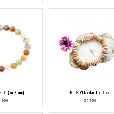
kett (ca 8 mm)
KUUKIVI käekett button
.90€
24.60€