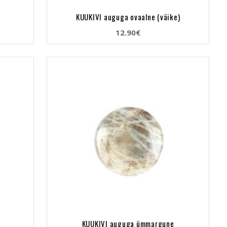
KUUKIVI auguga ovaalne (väike)
12.90€
KUUKIVI auguga ümmargune