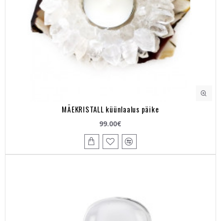
MÄEKRISTALL küünlaalus päike
99.00€