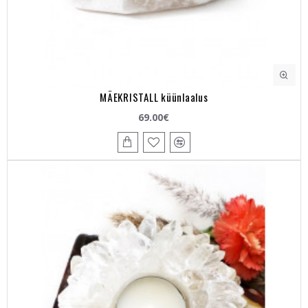
MÄEKRISTALL küünlaalus
69.00€