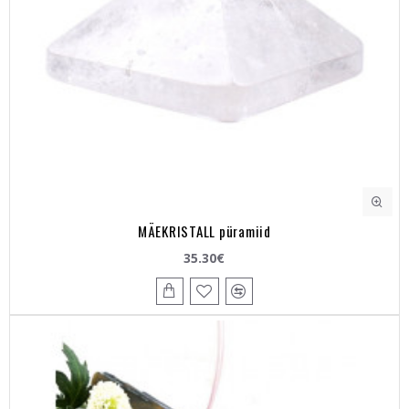
MÄEKRISTALL püramiid
35.30€