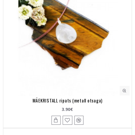
MÄEKRISTALL ripats (metall otsaga)
3.90€