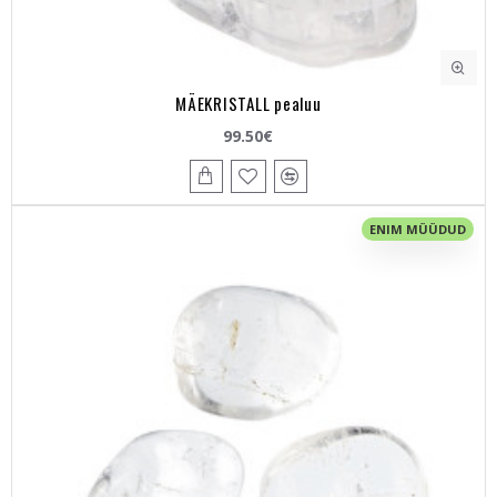
MÄEKRISTALL pealuu
99.50€
ENIM MÜÜDUD