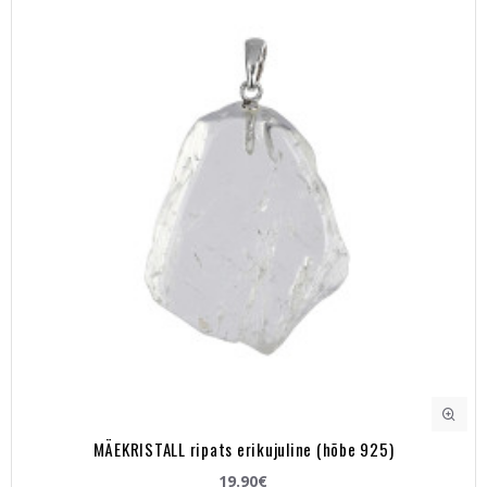
MÄEKRISTALL ripats erikujuline (hõbe 925)
19.90€