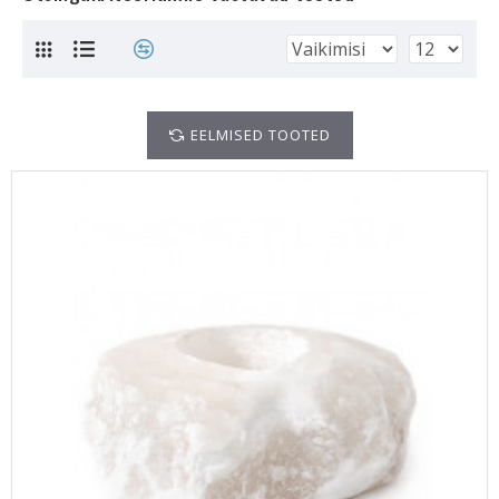
EELMISED TOOTED