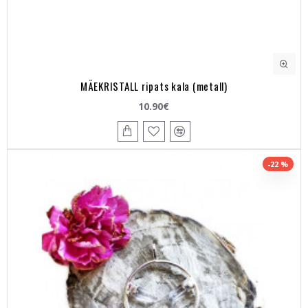
MÄEKRISTALL ripats kala (metall)
10.90€
-22 %