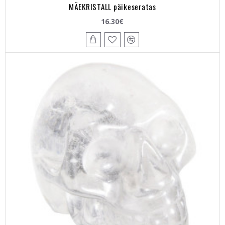
MÄEKRISTALL päikeseratas
16.30€