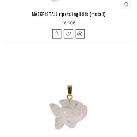
MÄEKRISTALL ripats inglitiib (metall)
16.10€