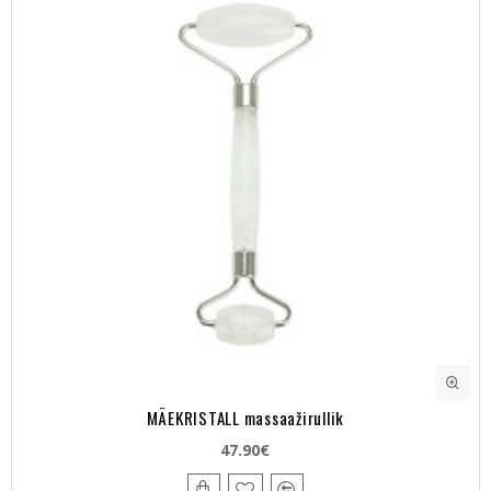
MÄEKRISTALL massaažirullik
47.90€