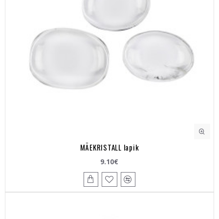
MÄEKRISTALL lapik
9.10€