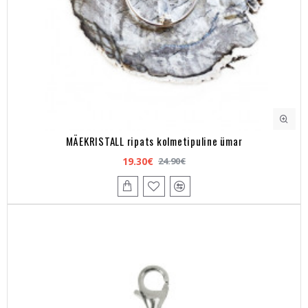
MÄEKRISTALL ripats kolmetipuline ümar
19.30€
24.90€