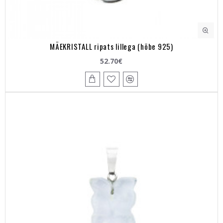
MÄEKRISTALL ripats lillega (hõbe 925)
52.70€