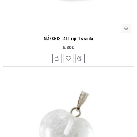
MÄEKRISTALL ripats süda
6.80€