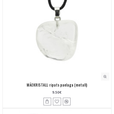
MÄEKRISTALL ripats paelaga (metall)
9.50€