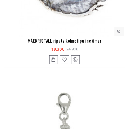
MÄEKRISTALL ripats kolmetipuline ümar
19.30€
24.90€