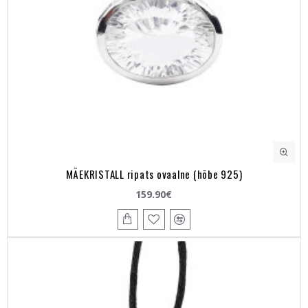
MÄEKRISTALL ripats ovaalne (hõbe 925)
159.90€