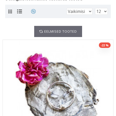
EELMISED TOOTED
-22 %