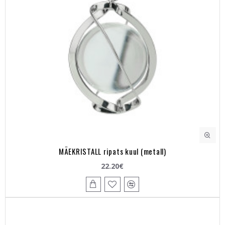
MÄEKRISTALL ripats kuul (metall)
22.20€