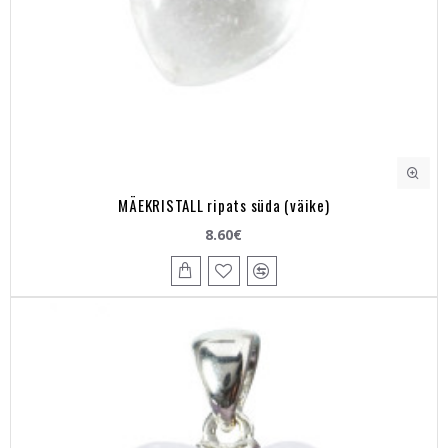
MÄEKRISTALL ripats süda (väike)
8.60€