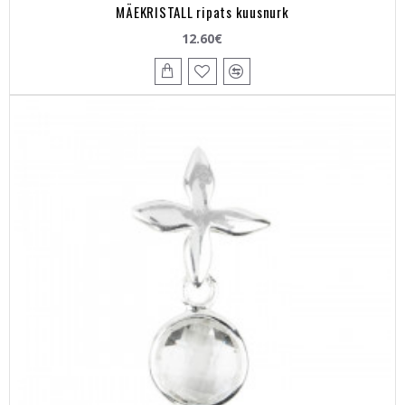
MÄEKRISTALL ripats kuusnurk
12.60€