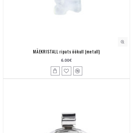
MÄEKRISTALL ripats öökull (metall)
6.00€