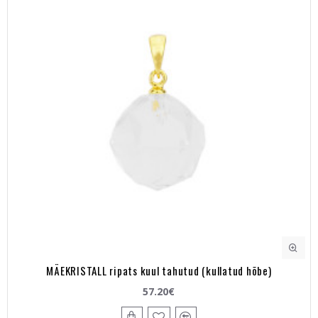
MÄEKRISTALL ripats kuul tahutud (kullatud hõbe)
57.20€