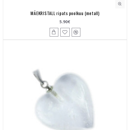
MÄEKRISTALL ripats poolkuu (metall)
5.90€