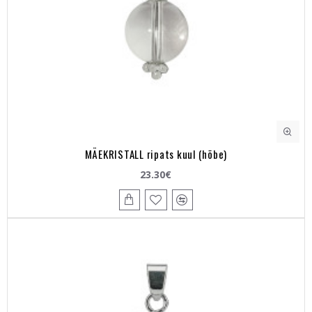
MÄEKRISTALL ripats kuul (hõbe)
23.30€