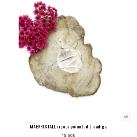
MÄEKRISTALL ripats põimitud traadiga
15.50€