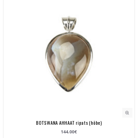
BOTSWANA AHHAAT ripats (hõbe)
144.00€