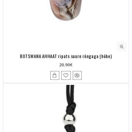
BOTSWANA AHHAAT ripats suure rõngaga (hõbe)
20.90€