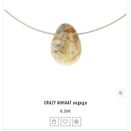
CRAZY AHHAAT auguga
8.20€