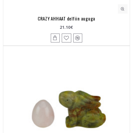
CRAZY AHHAAT delfiin auguga
21.10€