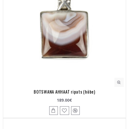
BOTSWANA AHHAAT ripats (hõbe)
189.00€