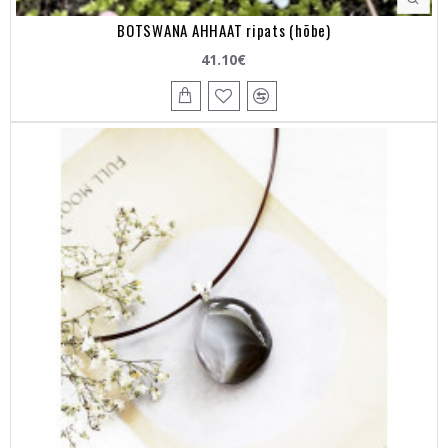
BOTSWANA AHHAAT ripats (hõbe)
41.10€