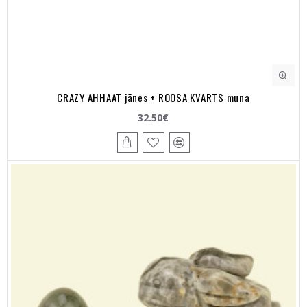
CRAZY AHHAAT jänes + ROOSA KVARTS muna
32.50€