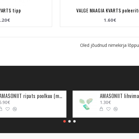
ARTS tipp
VALGE MAAGIA KVARTS poleerit
.20€
1.60€
Oled jõudnud nimekirja lõppu
AMASONIIT ripats poolkuu (metall)
AMASONIIT lihvima
5.90€
1.30€