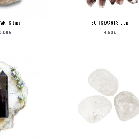
ARTS tipp
SUITSKVARTS tipp
0.00€
4.80€