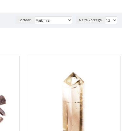
Sorteeri:
Näita korraga: