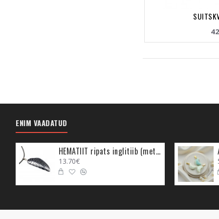
SUITSKV
42
ENIM VAADATUD
HEMATIIT ripats inglitiib (metall)
13.70€