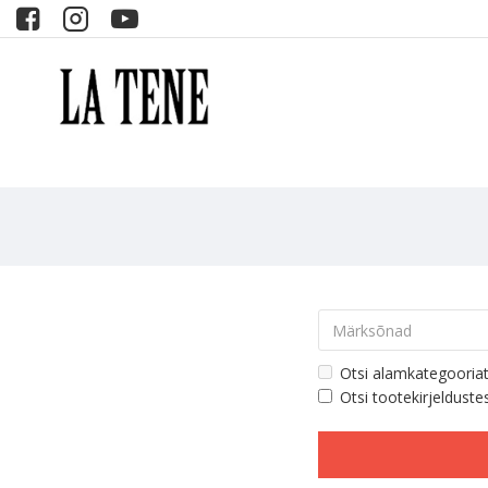
Otsi alamkategooria
Otsi tootekirjelduste