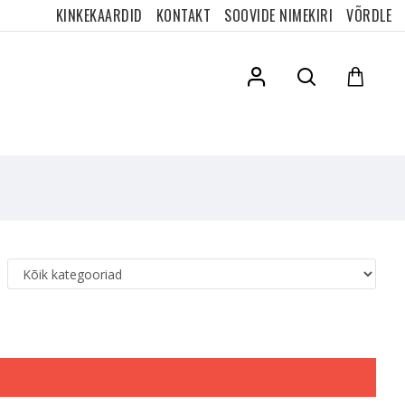
KINKEKAARDID
KONTAKT
SOOVIDE NIMEKIRI
VÕRDLE