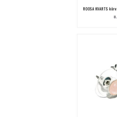
ROOSA KVARTS kõrva
8