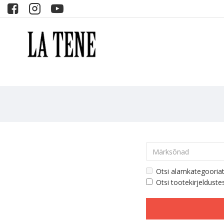
Otsi alamkategooria
Otsi tootekirjelduste