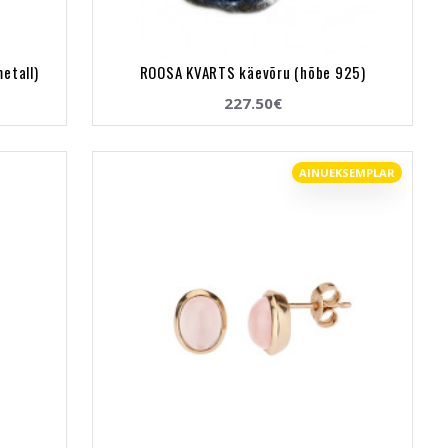
etall)
ROOSA KVARTS käevõru (hõbe 925)
227.50€
AINUEKSEMPLAR