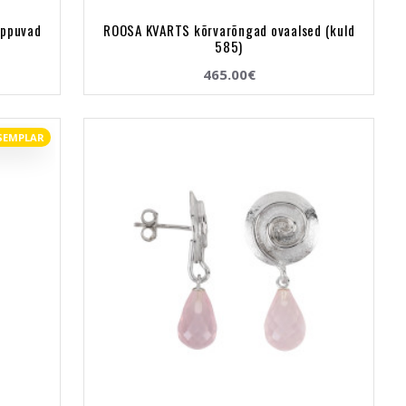
ippuvad
ROOSA KVARTS kõrvarõngad ovaalsed (kuld
585)
465.00€
SEMPLAR