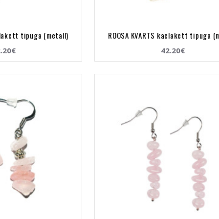
akett tipuga (metall)
ROOSA KVARTS kaelakett tipuga (m
.20€
42.20€