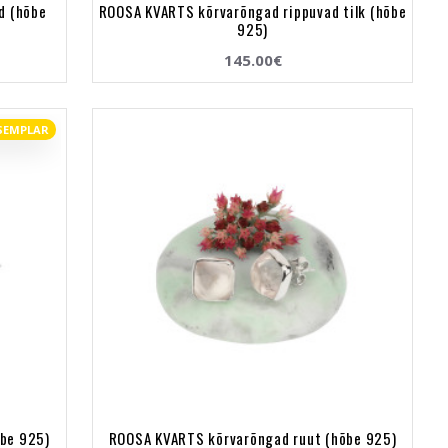
d (hõbe
ROOSA KVARTS kõrvarõngad rippuvad tilk (hõbe
925)
145.00€
SEMPLAR
be 925)
ROOSA KVARTS kõrvarõngad ruut (hõbe 925)