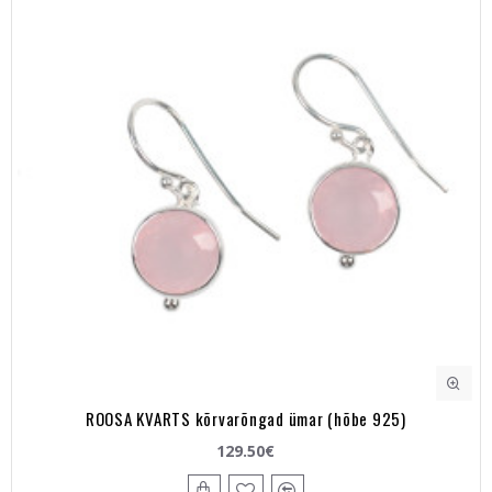
ROOSA KVARTS kõrvarõngad ümar (hõbe 925)
129.50€