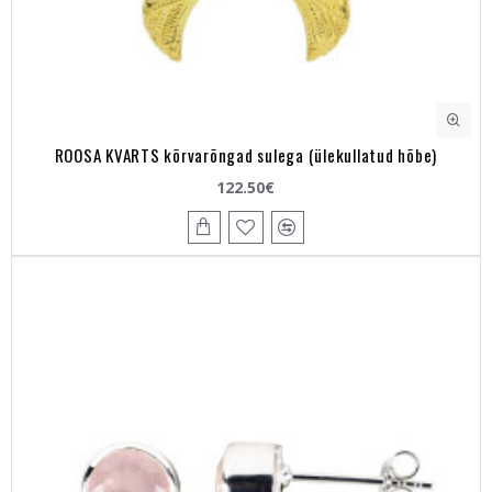
ROOSA KVARTS kõrvarõngad sulega (ülekullatud hõbe)
122.50€