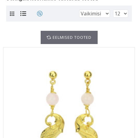
EELMISED TOOTED