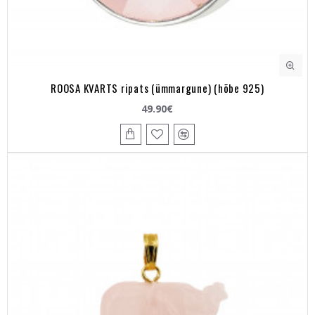
ROOSA KVARTS ripats (ümmargune) (hõbe 925)
49.90€