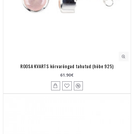
ROOSA KVARTS kõrvarõngad tahutud (hõbe 925)
61.90€