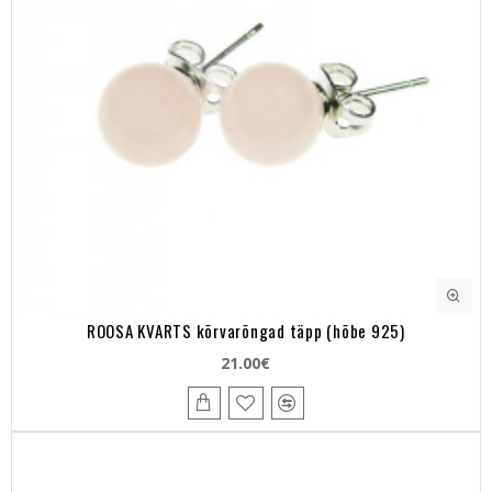
ROOSA KVARTS kõrvarõngad täpp (hõbe 925)
21.00€