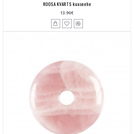
ROOSA KVARTS kuuseehe
13.90€