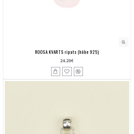
ROOSA KVARTS ripats (hõbe 925)
24.20€