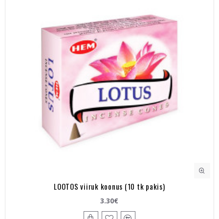
LOOTOS viiruk koonus (10 tk pakis)
3.30€