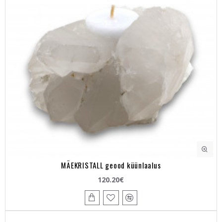
MÄEKRISTALL geood küünlaalus
120.20€