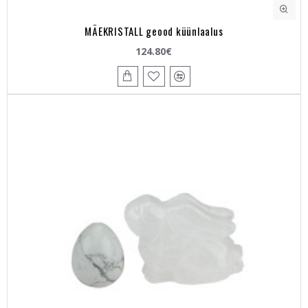
MÄEKRISTALL geood küünlaalus
124.80€