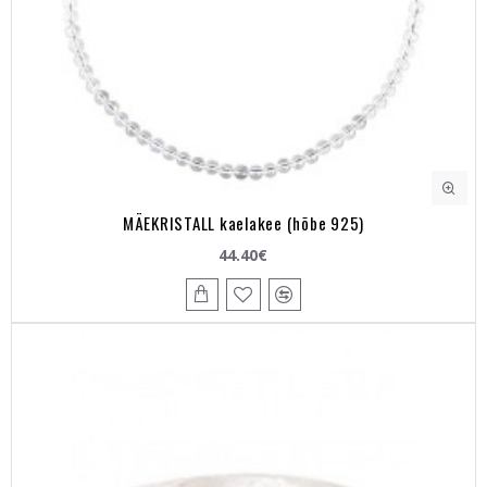
MÄEKRISTALL kaelakee (hõbe 925)
44.40€