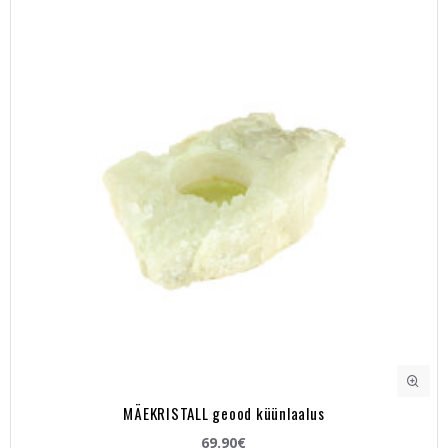
MÄEKRISTALL geood küünlaalus
69.90€