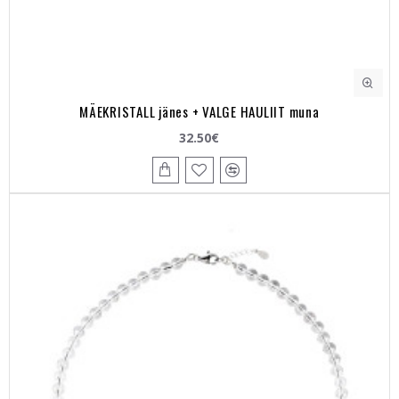
MÄEKRISTALL jänes + VALGE HAULIIT muna
32.50€