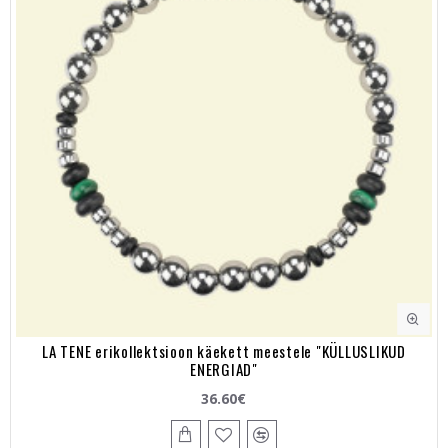
LA TENE erikollektsioon käekett meestele "KÜLLUSLIKUD
ENERGIAD"
36.60€