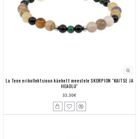
La Tene erikollektsioon käekett meestele SKORPION "KAITSE JA
HEAOLU"
33.30€