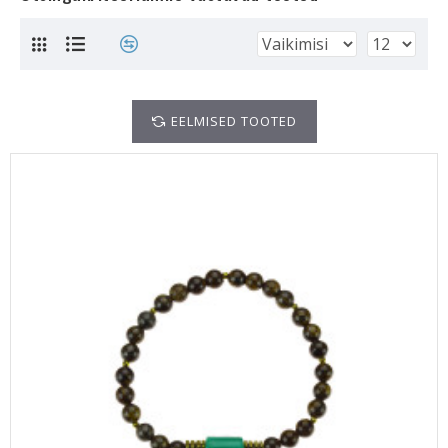
EELMISED TOOTED