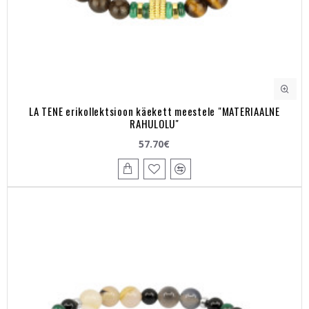
LA TENE erikollektsioon käekett meestele "MATERIAALNE
RAHULOLU"
57.70€