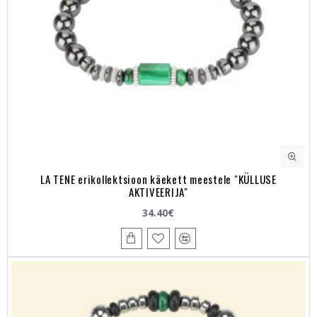
LA TENE erikollektsioon käekett meestele "KÜLLUSE
AKTIVEERIJA"
34.40€