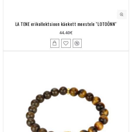
LA TENE erikollektsioon käekett meestele "LOTOÕNN"
44.40€