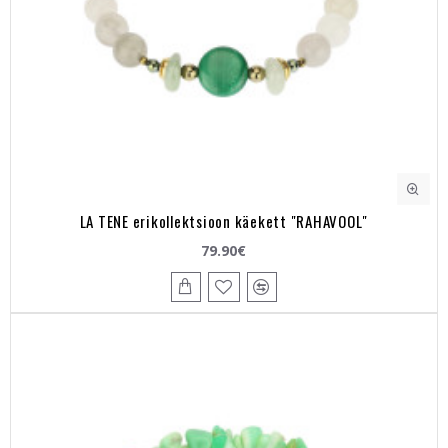
LA TENE erikollektsioon käekett "RAHAVOOL"
79.90€