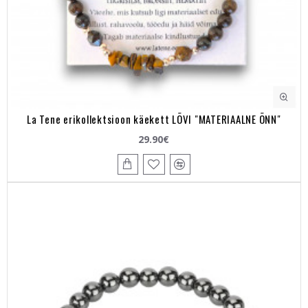
La Tene erikollektsioon käekett LÕVI "MATERIAALNE ÕNN"
29.90€