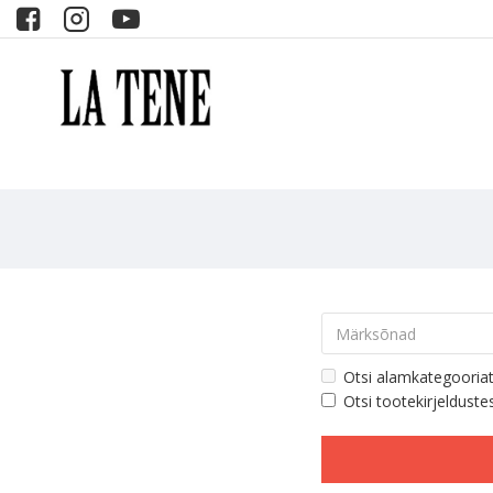
Otsi alamkategooria
Otsi tootekirjelduste