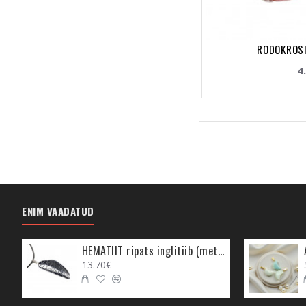
RODOKROSI
4
ENIM VAADATUD
HEMATIIT ripats inglitiib (metall)
13.70€