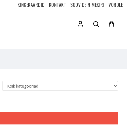
KINKEKAARDID
KONTAKT
SOOVIDE NIMEKIRI
VÕRDLE