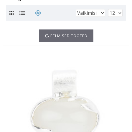
EELMISED TOOTED