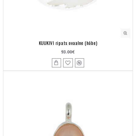
KUUKIVI ripats ovaalne (hõbe)
93.00€