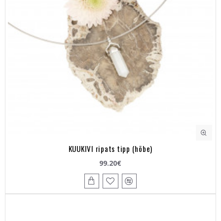
KUUKIVI ripats tipp (hõbe)
99.20€