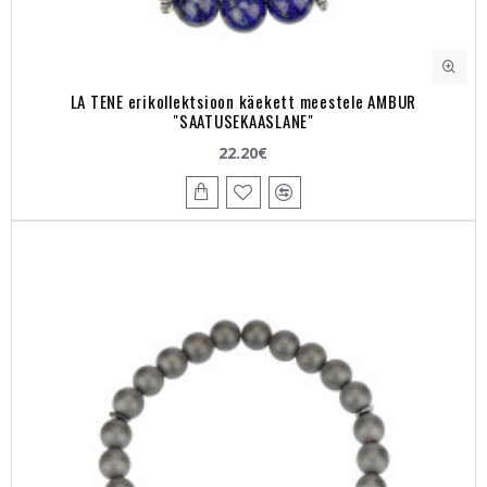
LA TENE erikollektsioon käekett meestele AMBUR
"SAATUSEKAASLANE"
22.20€