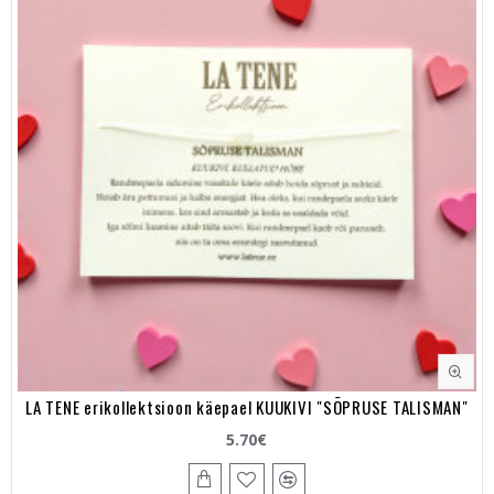
LA TENE erikollektsioon käepael KUUKIVI "SÕPRUSE TALISMAN"
5.70€