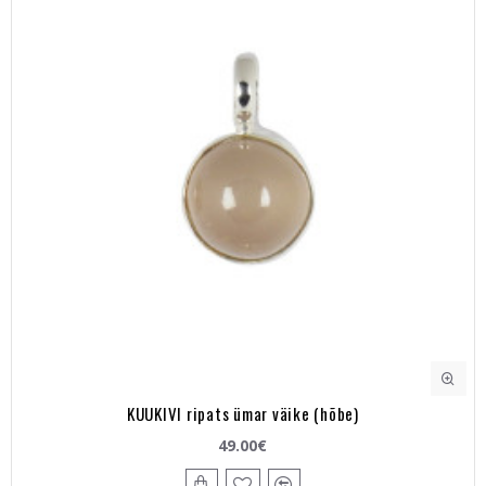
KUUKIVI ripats ümar väike (hõbe)
49.00€