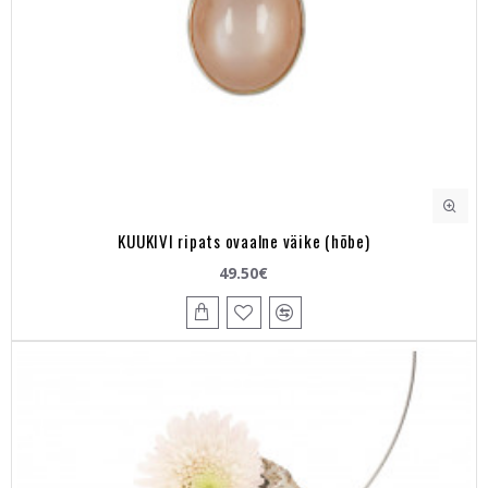
KUUKIVI ripats ovaalne väike (hõbe)
49.50€