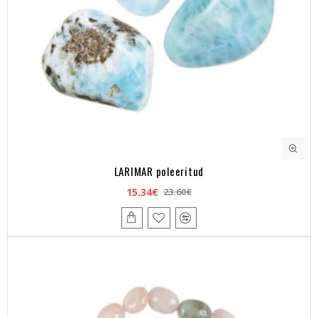
LARIMAR poleeritud
15.34€
23.60€