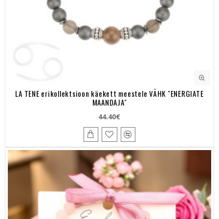
LA TENE erikollektsioon käekett meestele VÄHK "ENERGIATE
MAANDAJA"
44.40€