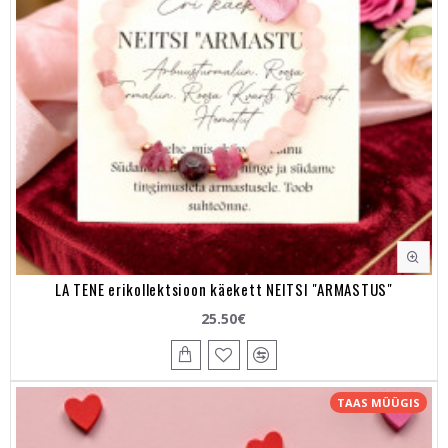
LA TENE erikollektsioon käekett NEITSI "ARMASTUS"
25.50€
TAAS MÜÜGIS