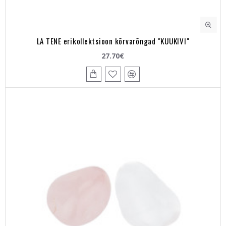
LA TENE erikollektsioon kõrvarõngad "KUUKIVI"
27.70€