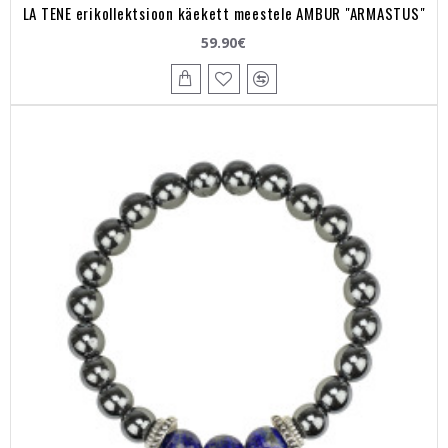
LA TENE erikollektsioon käekett meestele AMBUR "ARMASTUS"
59.90€