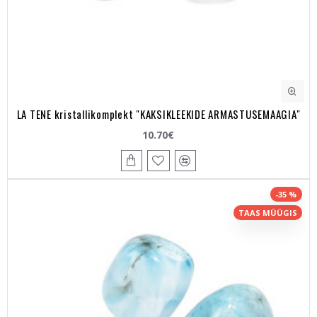
LA TENE kristallikomplekt "KAKSIKLEEKIDE ARMASTUSEMAAGIA"
10.70€
-35 %
TAAS MÜÜGIS