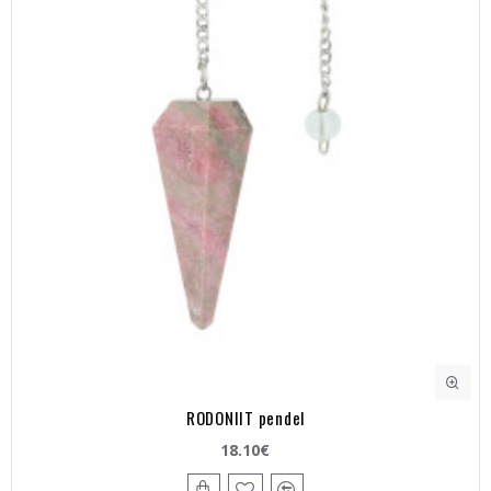
RODONIIT pendel
18.10€