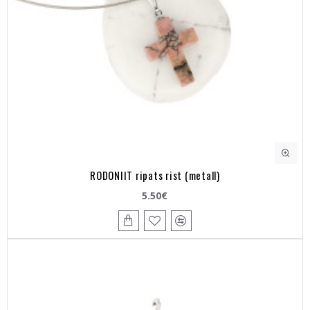
RODONIIT ripats rist (metall)
5.50€