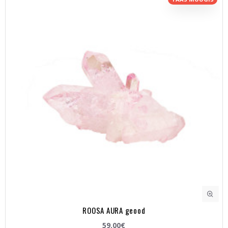
ROOSA AURA geood
59.00€