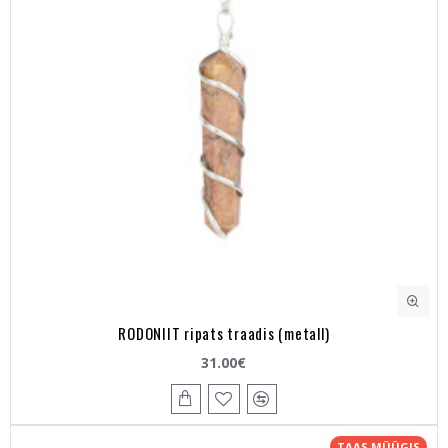
RODONIIT ripats traadis (metall)
31.00€
TAAS MÜÜGIS