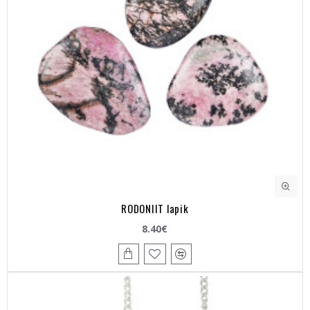
RODONIIT lapik
8.40€