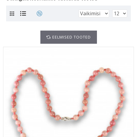
EELMISED TOOTED