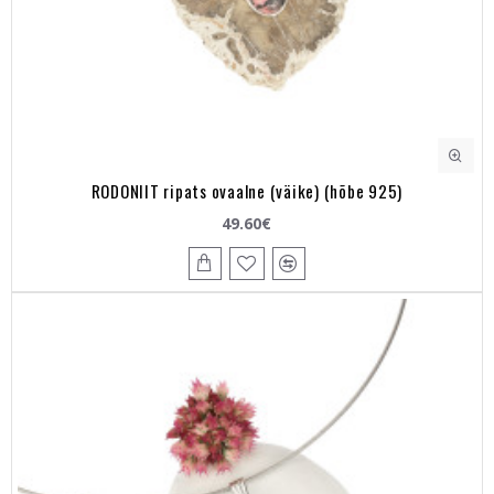
RODONIIT ripats ovaalne (väike) (hõbe 925)
49.60€