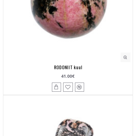
RODONIIT kuul
41.00€