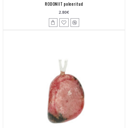
RODONIIT poleeritud
2.80€