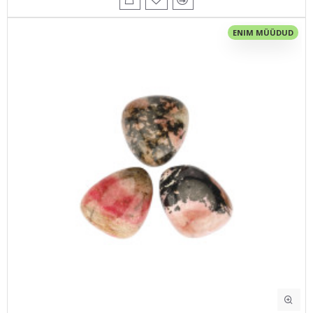
ENIM MÜÜDUD