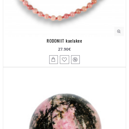
RODONIIT kaelakee
27.90€