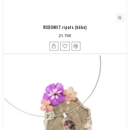
RODONIIT ripats (hõbe)
21.70€