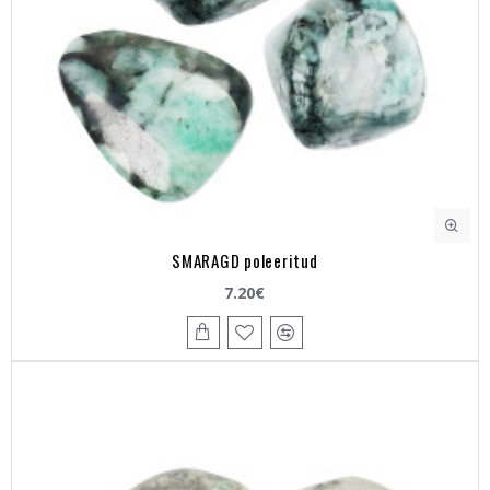
SMARAGD poleeritud
7.20€