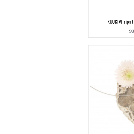
KUUKIVI ripat
93