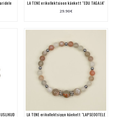
aridele
LA TENE erikollektsioon käekett "EDU TAGAJA"
29.90€
LLUSLIKUD
LA TENE erikollektsioon käekett "LAPSEOOTELE