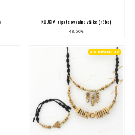
)
KUUKIVI ripats ovaalne väike (hõbe)
49.50€
AINUEKSEMPLAR