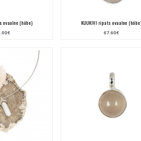
s ovaalne (hõbe)
KUUKIVI ripats ovaalne (hõbe
.00€
67.60€