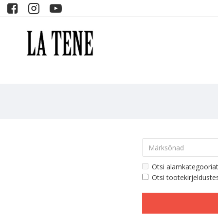
Otsi alamkategooria
Otsi tootekirjelduste