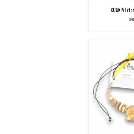
KUUKIVI rip
99