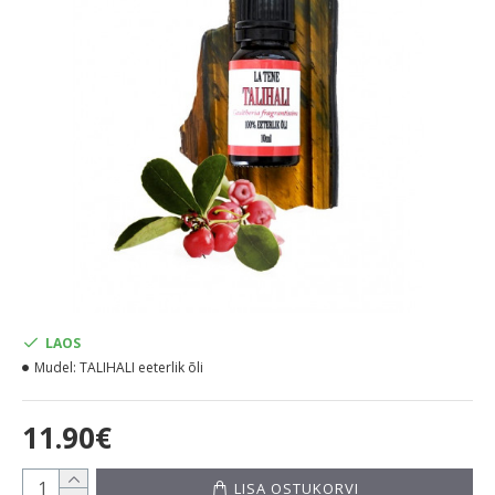
LAOS
Mudel:
TALIHALI eeterlik õli
11.90€
LISA OSTUKORVI