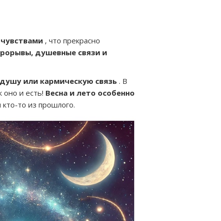
 чувствами
, что прекрасно
рорывы, душевные связи и
душу или кармическую связь
. В
к оно и есть!
Весна и лето особенно
 кто-то из прошлого.