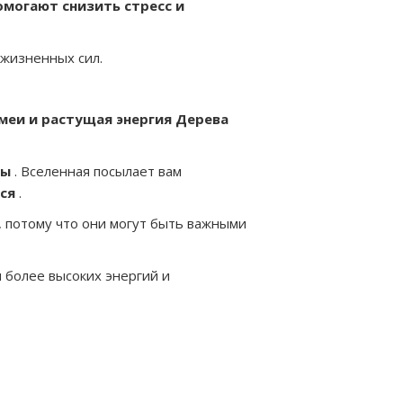
помогают снизить стресс и
жизненных сил.
меи и растущая энергия Дерева
ты
. Вселенная посылает вам
ся
.
, потому что они могут быть важными
 более высоких энергий и