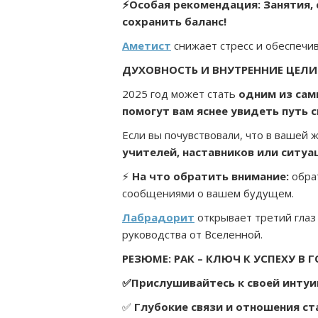
⚡Особая рекомендация: Занятия, с
сохранить баланс!
Аметист
снижает стресс и обеспечив
ДУХОВНОСТЬ И ВНУТРЕННИЕ ЦЕЛИ
2025 год может стать
одним из сам
помогут вам яснее увидеть путь 
Если вы почувствовали, что в вашей 
учителей, наставников или ситу
⚡
На что обратить внимание:
обра
сообщениями о вашем будущем.
Лабрадорит
открывает третий глаз
руководства от Вселенной.
РЕЗЮМЕ: РАК – КЛЮЧ К УСПЕХУ В
✅Прислушивайтесь к своей интуиц
✅
Глубокие связи и отношения ст