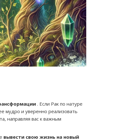
трансформации
. Если Рак по натуре
ее мудро и уверенно реализовать
та, направляя вас к важным
те
вывести свою жизнь на новый