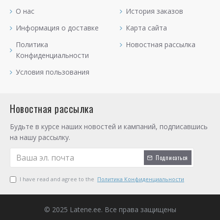
О нас
История заказов
Информация о доставке
Карта сайта
Политика
Новостная рассылка
Конфиденциальности
Условия пользования
Новостная рассылка
Будьте в курсе наших новостей и кампаний, подписавшись
на нашу рассылку.
Подписаться
I have read and agree to the
Политика Конфиденциальности
© 2025 Latene.ee. Все права защищены