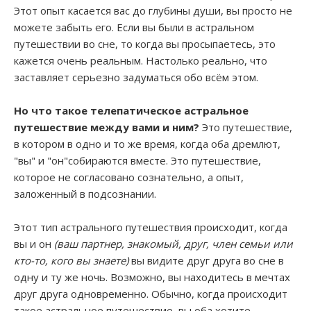
Этот опыт касается вас до глубины души, вы просто не
можете забыть его. Если вы были в астральном
путешествии во сне, то когда вы просыпаетесь, это
кажется очень реальным. Настолько реально, что
заставляет серьезно задуматься обо всём этом.
Но что такое телепатическое астральное
путешествие между вами и ним?
Это путешествие,
в котором в одно и то же время, когда оба дремлют,
"вы" и "он"собираются вместе. Это путешествие,
которое не согласовано сознательно, а опыт,
заложенный в подсознании.
Этот тип астрального путешествия происходит, когда
вы и он
(ваш партнер, знакомый, друг, член семьи или
кто-то, кого вы знаете)
вы видите друг друга во сне в
одну и ту же ночь. Возможно, вы находитесь в мечтах
друг друга одновременно. Обычно, когда происходит
такое астральное путешествие, вы оба хотите