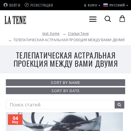
€
ВОЙТИ
РЕГИСТРАЦИЯ
EURO
РУССКИЙ
Статьи Тене
text_home
ТЕЛЕПАТИЧЕСКАЯ АСТРАЛЬНАЯ ПРОЕКЦИЯ МЕЖДУ ВАМИ ДВУМЯ
ТЕЛЕПАТИЧЕСКАЯ АСТРАЛЬНАЯ
ПРОЕКЦИЯ МЕЖДУ ВАМИ ДВУМЯ
SORT BY NAME
SORT BY DATE
04
May