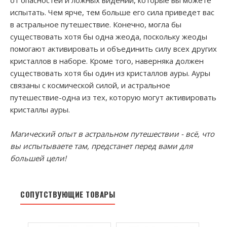
от опасностей и ложных видений, которые вы можете
испытать. Чем ярче, тем больше его сила приведет вас
в астральное путешествие. Конечно, могла бы
существовать хотя бы одна жеода, поскольку жеоды
помогают активировать и объединить силу всех других
кристаллов в наборе. Кроме того, наверняка должен
существовать хотя бы один из кристаллов ауры. Ауры
связаны с космической силой, и астральное
путешествие-одна из тех, которую могут активировать
кристаллы ауры.
Магический опыт в астральном путешествии - всё, что
вы испытываете там, предстанет перед вами для
большей цели!
СОПУТСТВУЮЩИЕ ТОВАРЫ