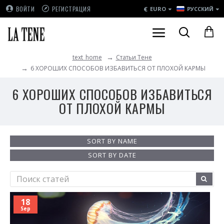
€
ВОЙТИ
РЕГИСТРАЦИЯ
EURO
РУССКИЙ
Статьи Тене
text_home
6 ХОРОШИХ СПОСОБОВ ИЗБАВИТЬСЯ ОТ ПЛОХОЙ КАРМЫ
6 ХОРОШИХ СПОСОБОВ ИЗБАВИТЬСЯ
ОТ ПЛОХОЙ КАРМЫ
SORT BY NAME
SORT BY DATE
18
Sep