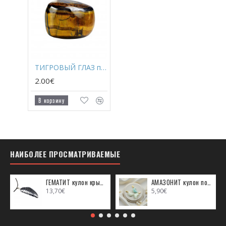
ТИГРОВЫЙ ГЛАЗ полированный
2.00€
В корзину
НАИБОЛЕЕ ПРОСМАТРИВАЕМЫЕ
ГЕМАТИТ кулон крыло ангела (металл)
АМАЗОНИТ кулон полумесяц (металл)
13,70€
5,90€