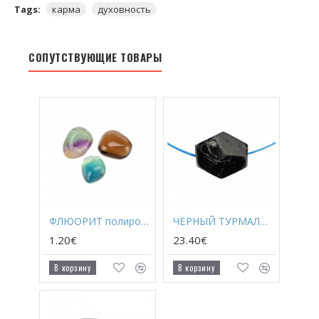
Tags:
карма
духовность
СОПУТСТВУЮЩИЕ ТОВАРЫ
ФЛЮОРИТ полированный
ЧЁРНЫЙ ТУРМАЛИН граненый с дыркой
1.20€
23.40€
В корзину
В корзину