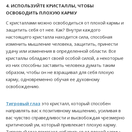
4. ИСПОЛЬЗУЙТЕ КРИСТАЛЛЫ, ЧТОБЫ
ОСВОБОДИТЬ ПЛОХУЮ КАРМУ
С кристаллами можно освободиться от плохой кармы и
защитить себя от нее. Как? Внутри каждого
настоящего кристалла находится сила, способная
изменить мышление человека, защитить, принести
удачу или изменения в определенной области. Все
кристаллы обладают своей особой силой, а некоторые
из них способны заставить человека думать таким
образом, чтобы он не взращивал для себя плохую
карму, одновременно обучая ее духовному
освобождению.
Тигровый глаз
это кристалл, который способен
направлять вас к позитивному мышлению, усиливая в
вас чувство справедливости и высвобождая чрезмерно
критический ум, который привлекает плохую карму.
Тигровый глаз помогает избавиться от плохой кармы,