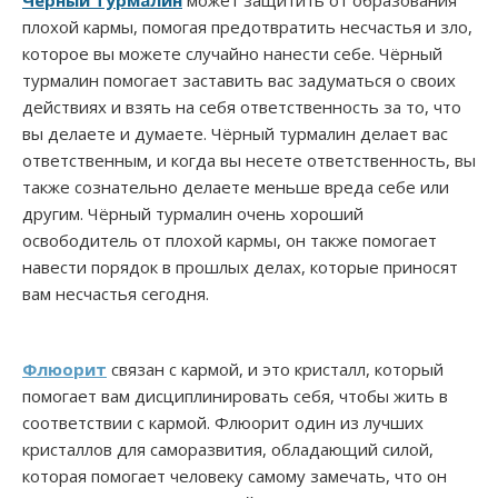
Чёрный турмалин
может защитить от образования
плохой кармы, помогая предотвратить несчастья и зло,
которое вы можете случайно нанести себе. Чёрный
турмалин помогает заставить вас задуматься о своих
действиях и взять на себя ответственность за то, что
вы делаете и думаете. Чёрный турмалин делает вас
ответственным, и когда вы несете ответственность, вы
также сознательно делаете меньше вреда себе или
другим. Чёрный турмалин очень хороший
освободитель от плохой кармы, он также помогает
навести порядок в прошлых делах, которые приносят
вам несчастья сегодня.
Флюорит
связан с кармой, и это кристалл, который
помогает вам дисциплинировать себя, чтобы жить в
соответствии с кармой. Флюорит один из лучших
кристаллов для саморазвития, обладающий силой,
которая помогает человеку самому замечать, что он