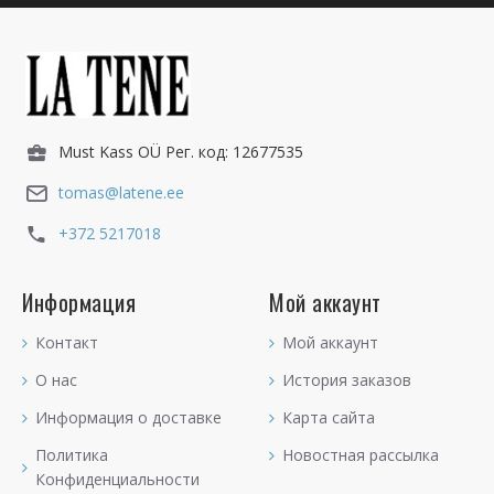
Must Kass OÜ Рег. код: 12677535
tomas@latene.ee
+372 5217018
Информация
Мой аккаунт
Контакт
Мой аккаунт
О нас
История заказов
Информация о доставке
Карта сайта
Политика
Новостная рассылка
Конфиденциальности