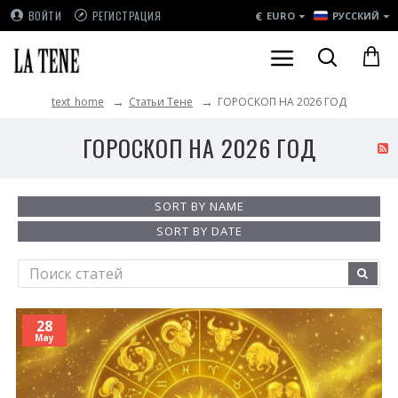
€
ВОЙТИ
РЕГИСТРАЦИЯ
EURO
РУССКИЙ
Статьи Тене
ГОРОСКОП НА 2026 ГОД
text_home
ГОРОСКОП НА 2026 ГОД
SORT BY NAME
SORT BY DATE
28
May