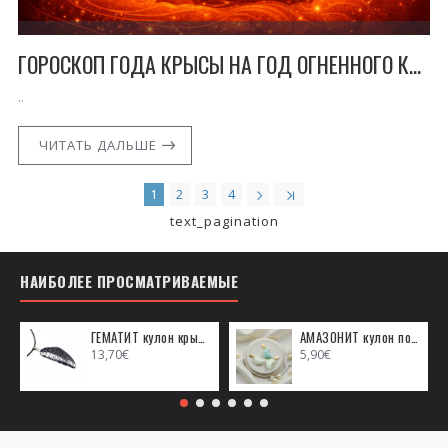
ГОРOСКOП ГОДА КРЫСЫ НА ГОД ОГНЕННОГО КОНЯ
..
ЧИТАТЬ ДАЛЬШЕ
1
2
3
4
text_pagination
НАИБОЛЕЕ ПРОСМАТРИВАЕМЫЕ
ГЕМАТИТ кулон крыло ангела (металл)
АМАЗОНИТ кулон полумесяц (металл)
13,70€
5,90€