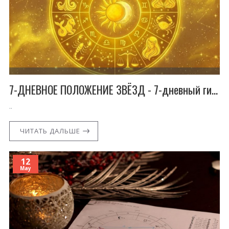
7-ДНЕВНОЕ ПОЛОЖЕНИЕ ЗВЁЗД - 7-дневный гид по ментальному здоровью и кристаллам для всех знаков зодиака.
..
ЧИТАТЬ ДАЛЬШЕ
12
May