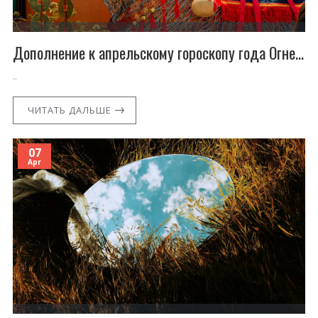
Дополнение к апрельскому гороскопу года Огненной Лошади для всех знаков зодиака!
..
ЧИТАТЬ ДАЛЬШЕ
07
Apr