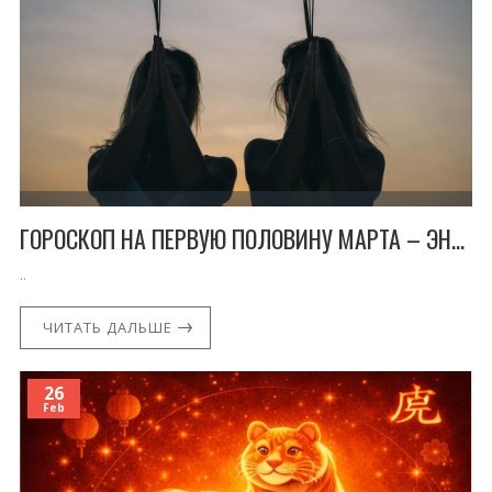
ГОРОСКОП НА ПЕРВУЮ ПОЛОВИНУ МАРТА – ЭНЕРГИЯ РАСТЁТ
..
ЧИТАТЬ ДАЛЬШЕ
26
Feb