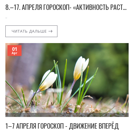
8.–17. АПРЕЛЯ ГОРОСКОП- «АКТИВНОСТЬ РАСТЁТ В ТЕБЕ»
..
ЧИТАТЬ ДАЛЬШЕ
01
Apr
1–7 АПРЕЛЯ ГОРОСКОП - ДВИЖЕНИЕ ВПЕРЁД