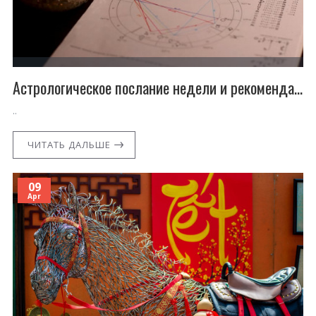
Астрологическое послание недели и рекомендация кристаллов для твоей души (08.05-14.05.26)
..
ЧИТАТЬ ДАЛЬШЕ
09
Apr