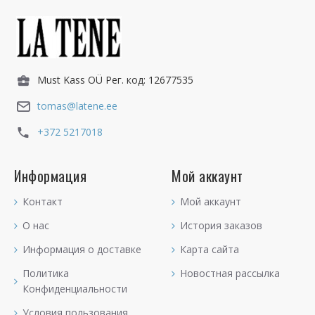
Must Kass OÜ Рег. код: 12677535
tomas@latene.ee
+372 5217018
Информация
Мой аккаунт
Контакт
Мой аккаунт
О нас
История заказов
Информация о доставке
Карта сайта
Политика
Новостная рассылка
Конфиденциальности
Условия пользования