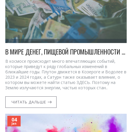
В МИРЕ ДЕНЕГ, ПИЩЕВОЙ ПРОМЫШЛЕННОСТИ И МЕДИЦИНЫ БОЛЬШИЕ ГЛОБАЛЬНЫЕ ИЗМЕНЕНИЯ ПРОИСХОДЯТ НА 3D И 5D УРОВНЯХ ОДНОВРЕМЕННО - 2023-2024-ПЛУТОН В КОЗЕРОГЕ И ВОДОЛЕЕ
В космосе происходит много впечатляющих событий,
которые приведут к ряду глобальных изменений в
ближайшие годы. Плутон движется в Козероге и Водолее в
2023 и 2024 годах, а Сатурн также оказывает влияние, о
котором вы можете найти статью ЗДЕСЬ. Поэтому на
Землю излучаются энергии, частью которых стан..
ЧИТАТЬ ДАЛЬШЕ
04
Jan