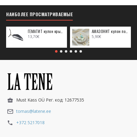
НАИБОЛЕЕ ПРОСМАТРИВАЕМЫЕ
ГЕМАТИТ кулон крыло ангела (металл)
АМАЗОНИТ кулон полумесяц (металл)
13,70€
5,90€
Must Kass OÜ Рег. код: 12677535
tomas@latene.ee
+372 5217018