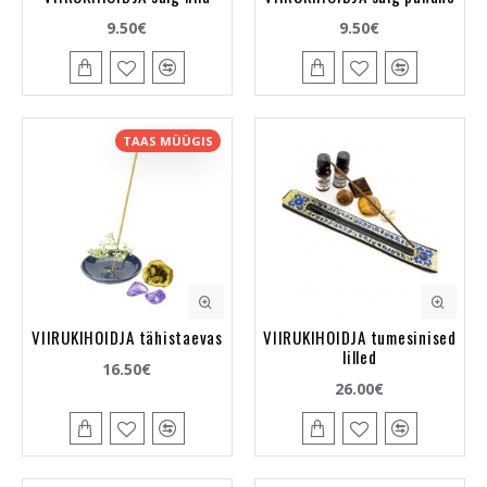
9.50€
9.50€
TAAS MÜÜGIS
VIIRUKIHOIDJA tähistaevas
VIIRUKIHOIDJA tumesinised
lilled
16.50€
26.00€