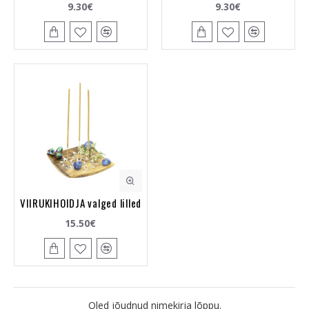
9.30€
9.30€
VIIRUKIHOIDJA valged lilled
15.50€
Oled jõudnud nimekirja lõppu.