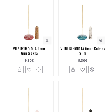
VIIRUKIHOIDJA ümar
VIIRUKIHOIDJA ümar Kolmas
Juurtšakra
Silm
9.30€
9.30€