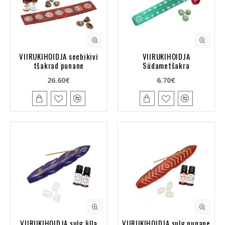
VIIRUKIHOIDJA seebikivi
VIIRUKIHOIDJA
tšakrad punane
Südametšakra
26.60€
6.70€
VIIRUKIHOIDJA sulg lilla
VIIRUKIHOIDJA sulg punane