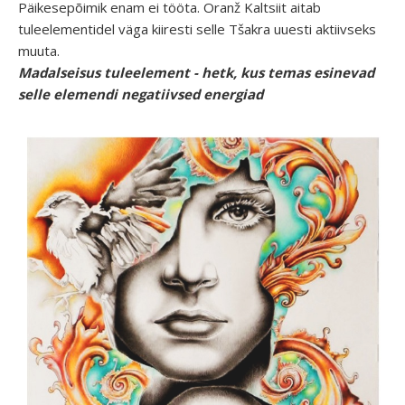
Päikesepõimik enam ei tööta. Oranž Kaltsiit aitab
tuleelementidel väga kiiresti selle Tšakra uuesti aktiivseks
muuta.
Madalseisus tuleelement - hetk, kus temas esinevad
selle elemendi negatiivsed energiad