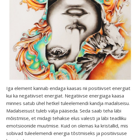
Iga element kannab endaga kaasas nii positiivset energiat
kui ka negatiivset energiat. Negatiivse energiaga kaasa
minnes satub ühel hetkel tuleelemendi kandja madalseisu.
Madalseisust tuleb välja pääseda. Seda saab teha läbi
mõistmise, et midagi tehakse elus valesti ja läbi teadliku
emotsioonide muutmise. Kuid on olemas ka kristallid, mis
sobivad tuleelemendi energia tõstmiseks ja positiivsuse