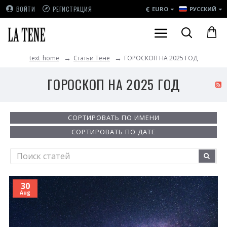
€
ВОЙТИ
РЕГИСТРАЦИЯ
EURO
РУССКИЙ
Статьи Тене
ГОРОСКОП НА 2025 ГОД
text_home
ГОРОСКОП НА 2025 ГОД
СОРТИРОВАТЬ ПО ИМЕНИ
СОРТИРОВАТЬ ПО ДАТЕ
30
Aug