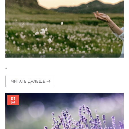
..
ЧИТАТЬ ДАЛЬШЕ
01
Jul