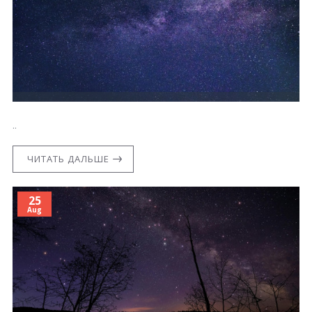
..
ЧИТАТЬ ДАЛЬШЕ
25
Aug