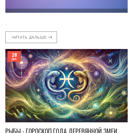
..
ЧИТАТЬ ДАЛЬШЕ
28
Jan
РЫБЫ - ГОРОСКОП ГОДА ДЕРЕВЯННОЙ ЗМЕИ