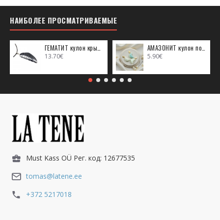
НАИБОЛЕЕ ПРОСМАТРИВАЕМЫЕ
ГЕМАТИТ кулон крыло ангела (металл)
АМАЗОНИТ кулон полумесяц (металл)
13.70€
5.90€
Must Kass OÜ Рег. код: 12677535
tomas@latene.ee
+372 5217018