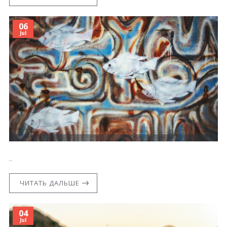
06
Jul
..
ЧИТАТЬ ДАЛЬШЕ
04
Jul