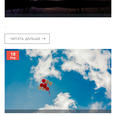
..
ЧИТАТЬ ДАЛЬШЕ
18
Aug