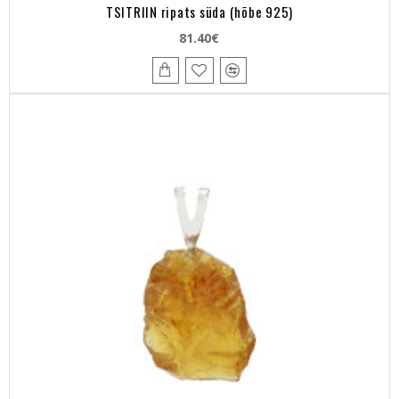
TSITRIIN ripats süda (hõbe 925)
81.40€