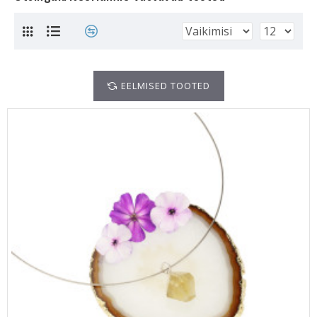
EELMISED TOOTED