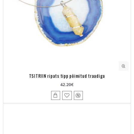
TSITRIIN ripats tipp põimitud traadiga
42.20€