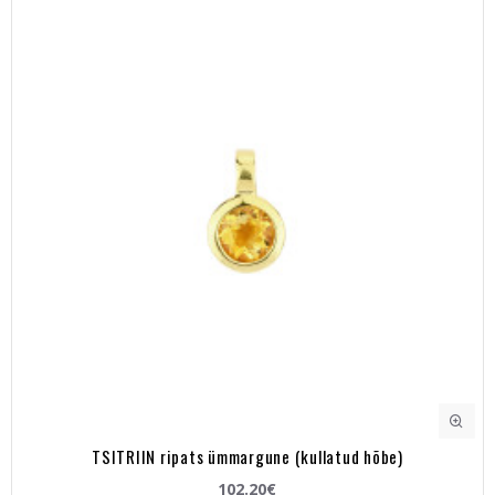
TSITRIIN ripats ümmargune (kullatud hõbe)
102.20€