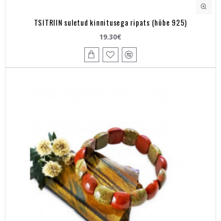
TSITRIIN suletud kinnitusega ripats (hõbe 925)
19.30€