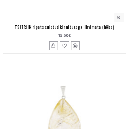
TSITRIIN ripats suletud kinnitusega lihvimata (hõbe)
15.50€