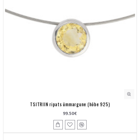
TSITRIIN ripats ümmargune (hõbe 925)
99.50€