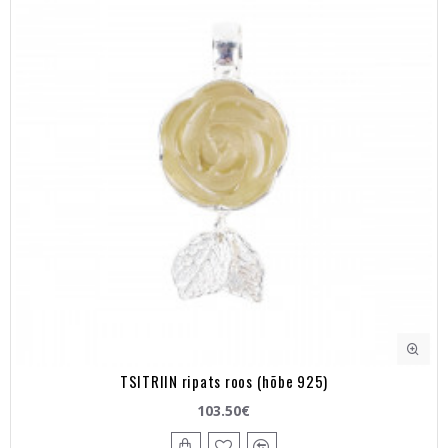
TSITRIIN ripats roos (hõbe 925)
103.50€