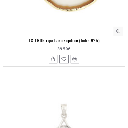
TSITRIIN ripats erikujuline (hõbe 925)
39.50€