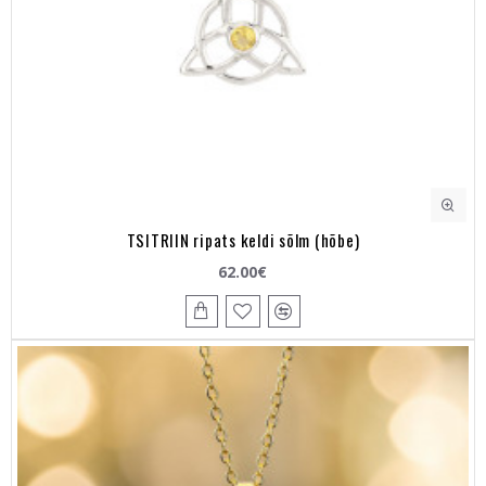
TSITRIIN ripats keldi sõlm (hõbe)
62.00€