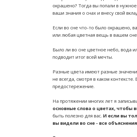
окрашено? Тогда вы попали в нужное
ваши знания о снах и внесу свой вкл
Если во сне что-то было окрашено, 
или любая цветная вещь в вашем сне,
Было ли во сне цветное небо, вода и
подводит итог всей мечты.
Разные цвета имеют разные значения 
не всегда, смотря в каком контексте
предостережение.
На протяжении многих лет я записы
основные слова о цветах, чтобы в
быть полезно для вас.
И если вы то
вы видели во сне - все объяснени