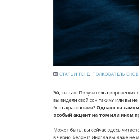
СТАТЬИ ТЕНЕ
,
ТОЛКОВАТЕЛЬ СНОВ
Эй, ты там! Получатель пророческих 
вы видели свой сон таким? Или вы не
быть красочными?
Однако на самом
особый акцент на том или ином п
Может быть, вы сейчас здесь читаете 
в чёрно-белом)? Иногда вы даже не м