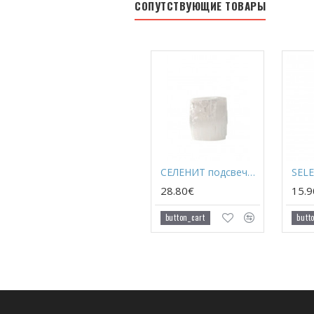
СОПУТСТВУЮЩИЕ ТОВАРЫ
СЕЛЕНИТ подсвечвник
SELE
28.80€
15.
button_cart
butt