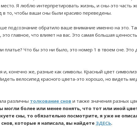
 место. Я люблю интерпретировать жизнь, и сны-это часть 
ад в то, чтобы ваши сны были красиво переведены.
ваше подсознание обратило ваше внимание именно на это. Та
 это главное, что влияет на вас. Это самая большая ценность
ли платье? Что бы это ни было, это номер 1 в твоем сне. Это
и, конечно же, разные как символы. Красный цвет символизи
. Видеть велосипед красного цвета-это хорошо, но видеть ме
вала различны
толкование снов
и также значения разных цв
ы могли более или менее понять, что тот или иной цве
лкуете сны, то обязательно посмотрите, я уже не опис
я снов, которые я написала, вы найдете
ЗДЕСЬ
.