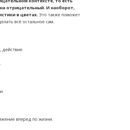
ицательном контексте, то есть
 на отрицательный. И наоборот,
стики в цветах.
Это также поможет
елать всё остальное сам.
, действие.
.
и.
ижение вперед по жизни.