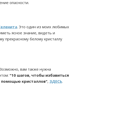
ление опасности.
Селенита
. Это один из моих любимых
иметь ясное знание, видеть и
му прекрасному белому кристаллу
 Возможно, вам также нужна
этом:
"10 шагов, чтобы избавиться
 с помощью кристаллов"
,
ЗДЕСЬ
.