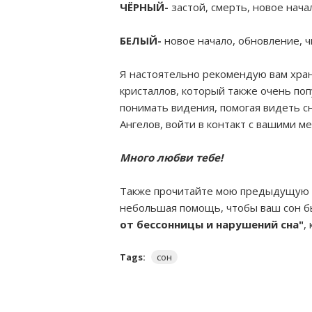
ЧЁРНЫЙ-
застой, смерть, новое нача
БЕЛЫЙ-
новое начало, обновление, чи
Я настоятельно рекомендую вам хра
кристаллов, который также очень по
понимать видения, помогая видеть с
Ангелов, войти в контакт с вашими ме
Много любви тебе!
Также прочитайте мою предыдущую
небольшая помощь, чтобы ваш сон бы
от бессонницы и нарушений сна"
,
Tags:
сон