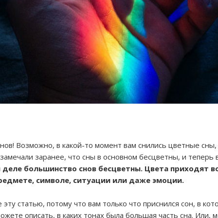
снов! Возможно, в какой-то момент вам снились цветные сны,
 замечали заранее, что сны в основном бесцветны, и теперь в
 деле большинство снов бесцветны. Цвета приходят во
редмете, символе, ситуации или даже эмоции.
эту статью, потому что вам только что приснился сон, в кот
ожете описать, в каких тонах была большая часть сна. Или, 