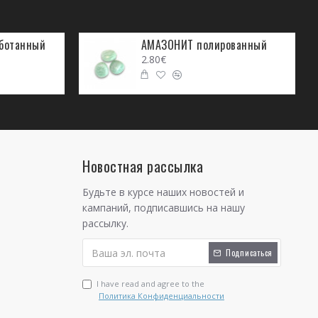
ботанный
АМАЗОНИТ полированный
2.80€
Новостная рассылка
Будьте в курсе наших новостей и
кампаний, подписавшись на нашу
рассылку.
Подписаться
I have read and agree to the
Политика Конфиденциальности