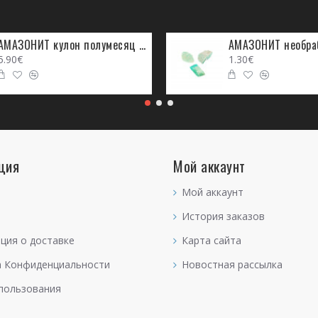
АМАЗОНИТ кулон полумесяц (металл)
АМАЗОНИТ необра
5.90€
1.30€
ция
Мой аккаунт
Мой аккаунт
История заказов
ция о доставке
Карта сайта
а Конфиденциальности
Новостная рассылка
пользования