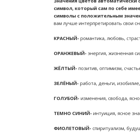
Значения цветов автоматически с
символ, который сам по себе име
символы с положительным значен
вам лучше интерпретировать свои сны
КРАСНЫЙ-
романтика, любовь, страст
ОРАНЖЕВЫЙ-
энергия, жизненная сил
ЖЁЛТЫЙ-
позитив, оптимизм, счасть
ЗЕЛЁНЫЙ-
работа, деньги, изобилие,
ГОЛУБОЙ-
изменения, свобода, ясно
ТЕМНО СИНИЙ-
интуиция, ясное зна
ФИОЛЕТОВЫЙ-
спиритуализм, будущ