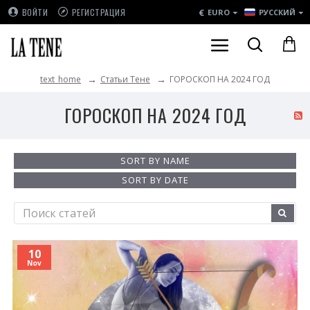
€
ВОЙТИ
РЕГИСТРАЦИЯ
EURO
РУССКИЙ
Статьи Тене
ГОРОСКОП НА 2024 ГОД
text_home
ГОРОСКОП НА 2024 ГОД
SORT BY NAME
SORT BY DATE
10
Nov