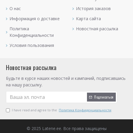
О нас
История заказов
Информация о доставке
Карта сайта
Политика
Новостная рассылка
Конфиденциальности
Условия пользования
Новостная рассылка
Будьте в курсе наших новостей и кампаний, подписавшись
на нашу рассылку.
Подписаться
I have read and agree to the
Политика Конфиденциальности
© 2025 Latene.ee. Все права защищены