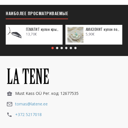
НАИБОЛЕЕ ПРОСМАТРИВАЕМЫЕ
ГЕМАТИТ кулон крыло ангела (металл)
АМАЗОНИТ кулон полумесяц (металл)
13,70€
5,90€
Must Kass OÜ Рег. код: 12677535
tomas@latene.ee
+372 5217018