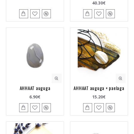
40.30€
AHHAAT auguga
AHHAAT auguga + paelaga
6.90€
15.20€