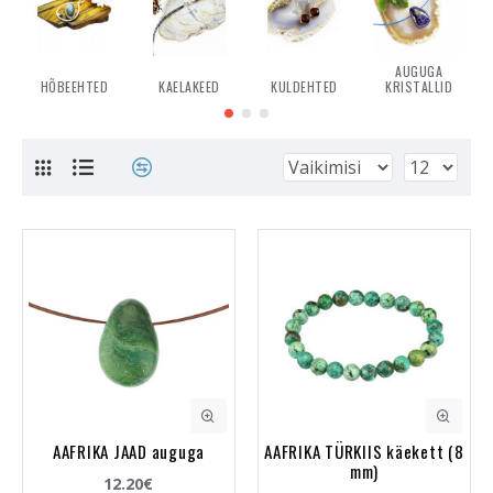
laadima.
AUGUGA
HÕBEEHTED
KAELAKEED
KULDEHTED
KRISTALLID
AAFRIKA JAAD auguga
AAFRIKA TÜRKIIS käekett (8
mm)
12.20€