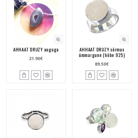
AHHAAT DRUZY auguga
AHHAAT DRUZY sõrmus
ümmargune (hõbe 925)
21.90€
89.50€