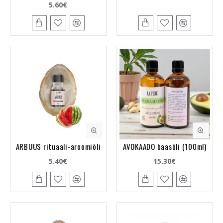
5.60€
ARBUUS rituaali-aroomiõli
AVOKAADO baasõli (100ml)
5.40€
15.30€