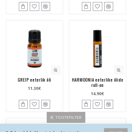
GREIP eeterlik õli
HARMOONIA eeterlike õlide
roll-on
11.30€
14.90€
TOOTEFILTER