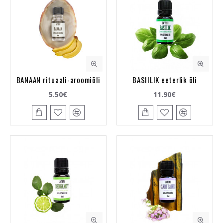
BANAAN rituaali-aroomiõli
BASIILIK eeterlik õli
5.50€
11.90€