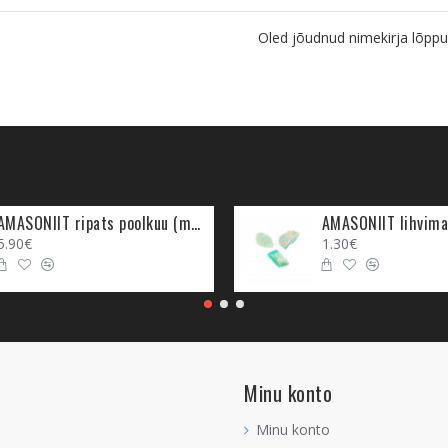
Oled jõudnud nimekirja lõppu
AMASONIIT ripats poolkuu (metall)
AMASONIIT lihvima
5.90€
1.30€
Minu konto
Minu konto