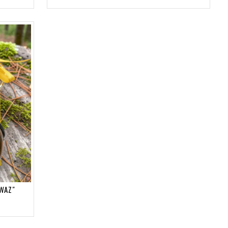
IWAZ"