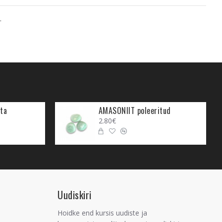
.
ta
AMASONIIT poleeritud
2.80€
Uudiskiri
Hoidke end kursis uudiste ja