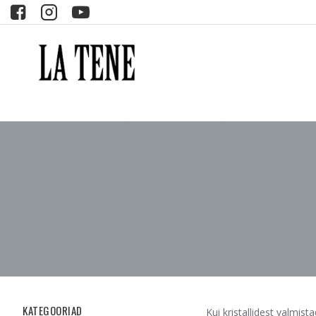
KATEGOORIAD
Kui kristallidest valmis