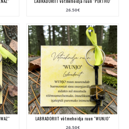
ENAZ"
LABRADORIIT võtmehoidja ruun "PERTHO"
26.50€
IWAZ"
LABRADORIIT võtmehoidja ruun "WUNJO"
26.50€