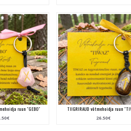
mehoidja ruun "GEBO"
TIIGRIRAUD võtmehoidja ruun "T
.50€
26.50€