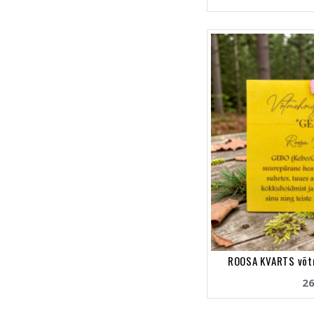
ROOSA KVARTS võt
26