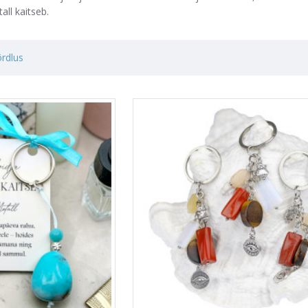
all kaitseb.
rdlus