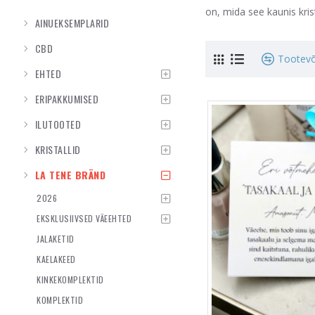
on, mida see kaunis krist
AINUEKSEMPLARID
CBD
Tootevõ
EHTED
ERIPAKKUMISED
ILUTOOTED
KRISTALLID
LA TENE BRÄND
2026
EKSKLUSIIVSED VÄEEHTED
JALAKETID
KAELAKEED
KINKEKOMPLEKTID
KOMPLEKTID